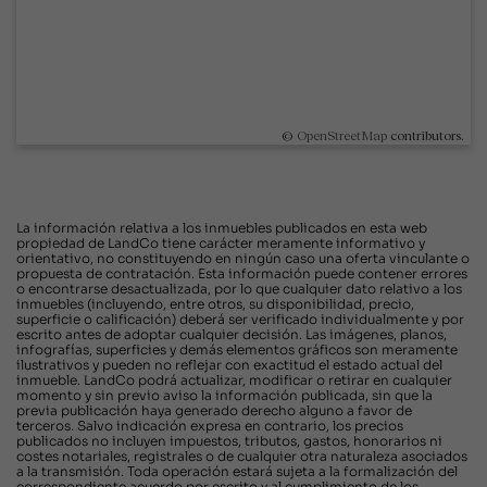
©
OpenStreetMap
contributors.
La información relativa a los inmuebles publicados en esta web
propiedad de LandCo tiene carácter meramente informativo y
orientativo, no constituyendo en ningún caso una oferta vinculante o
propuesta de contratación. Esta información puede contener errores
o encontrarse desactualizada, por lo que cualquier dato relativo a los
inmuebles (incluyendo, entre otros, su disponibilidad, precio,
superficie o calificación) deberá ser verificado individualmente y por
escrito antes de adoptar cualquier decisión. Las imágenes, planos,
infografías, superficies y demás elementos gráficos son meramente
ilustrativos y pueden no reflejar con exactitud el estado actual del
inmueble. LandCo podrá actualizar, modificar o retirar en cualquier
momento y sin previo aviso la información publicada, sin que la
previa publicación haya generado derecho alguno a favor de
terceros. Salvo indicación expresa en contrario, los precios
publicados no incluyen impuestos, tributos, gastos, honorarios ni
costes notariales, registrales o de cualquier otra naturaleza asociados
a la transmisión. Toda operación estará sujeta a la formalización del
correspondiente acuerdo por escrito y al cumplimiento de los