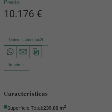
Precio
10.176 €
Quiero saber más
Imprimir
Características
2
Superficie Total:
239,00 m