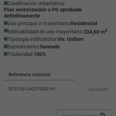
Clasificación urbanística:
Plan sectorización o PG aprobado
definitivamente
Uso principal o mayoritario:
Residencial
2
Edificabilidad de uso mayoritario:
334,60 m
Tipología edificatoria:
Viv. Unifam
Saneamiento:
Saneado
Titularidad:
100%
Referencia catastral
0076103YJ4007N0001IM
Ver plano