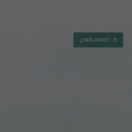
po
Terrenos
Viviendas
Noticias
Contacta
¿HABLAMOS?