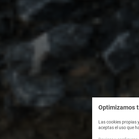
Optimizamos tu
Las cookies propias y
aceptas el uso que h