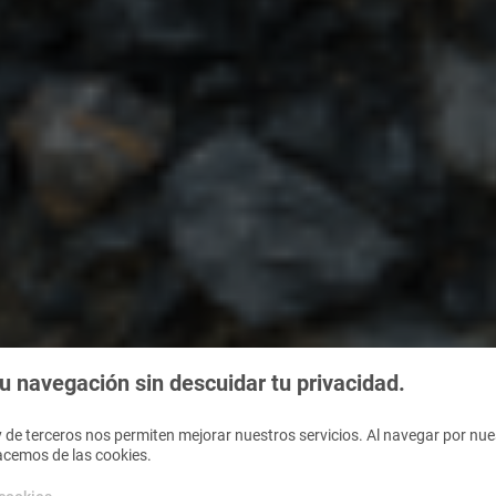
 navegación sin descuidar tu privacidad.
 de terceros nos permiten mejorar nuestros servicios. Al navegar por nues
acemos de las cookies.