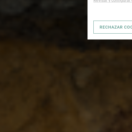
Revisar y configurar
RECHAZAR CO