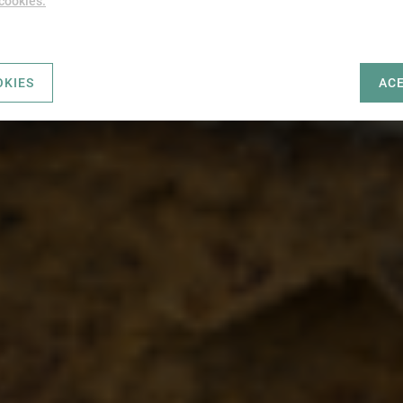
 cookies.
OKIES
AC