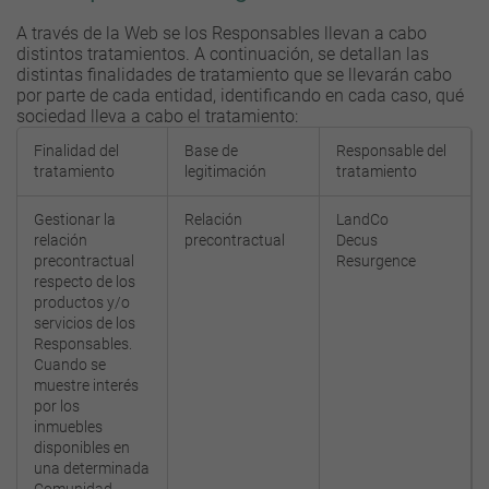
A través de la Web se los Responsables llevan a cabo
distintos tratamientos. A continuación, se detallan las
distintas finalidades de tratamiento que se llevarán cabo
por parte de cada entidad, identificando en cada caso, qué
sociedad lleva a cabo el tratamiento:
Finalidad del
Base de
Responsable del
tratamiento
legitimación
tratamiento
Gestionar la
Relación
LandCo
relación
precontractual
Decus
precontractual
Resurgence
respecto de los
productos y/o
servicios de los
Responsables.
Cuando se
muestre interés
por los
inmuebles
disponibles en
una determinada