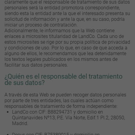
claramente que el responsable de tratamiento de sus datos
personales será la entidad promotora correspondiente,
siendo esta la entidad ante la que el interesado presenta su
solicitud de información y ante la que, en su caso, podría
iniciar un proceso de contratación.
Adicionalmente, le informamos que la Web contiene
enlaces a microsites titularidad de LandCo. Cada uno de
estos microsites se rige por su propia política de privacidad
y condiciones de uso. Por lo que, en caso de que acceda a
alguno de ellos, le recomendamos que lea detenidamente
los textos legales publicados en los mismos antes de
facilitar sus datos personales.
¿Quién es el responsable del tratamiento
de sus datos?
A través de esta Web se pueden recoger datos personales
por parte de tres entidades, las cuales actúan como
responsables de tratamiento de forma independiente:
LandCo con CIF: B88294731 y domicilio en
Quintanavides Nº13, P.E. Vía Norte, Edif.1 Pl.2, 28050,
Madrid.
Decus con CIF: B75389015 y domicilio en