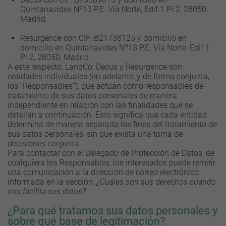
Quintanavides Nº13 P.E. Vía Norte, Edif.1 Pl.2, 28050,
Madrid.
Resurgence con CIF: B21738125 y domicilio en
domicilio en Quintanavides Nº13 P.E. Vía Norte, Edif.1
Pl.2, 28050, Madrid.
A este respecto, LandCo, Decus y Resurgence son
entidades individuales (en adelante, y de forma conjunta,
los “Responsables”), que actúan como responsables de
tratamiento de sus datos personales de manera
independiente en relación con las finalidades que se
detallan a continuación. Esto significa que cada entidad
determina de manera separada los fines del tratamiento de
sus datos personales, sin que exista una toma de
decisiones conjunta.
Para contactar con el Delegado de Protección de Datos, de
cualquiera los Responsables, los interesados puede remitir
una comunicación a la dirección de correo electrónico
informada en la sección:
¿Cuáles son sus derechos cuando
nos facilita sus datos?
¿Para qué tratamos sus datos personales y
sobre qué base de legitimación?