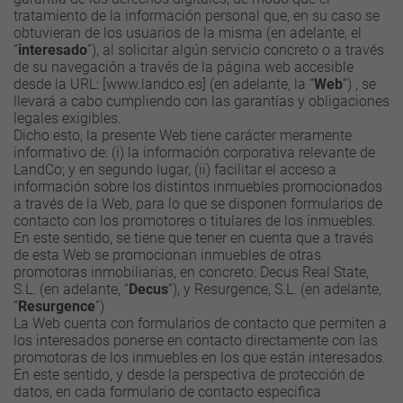
tratamiento de la información personal que, en su caso se
obtuvieran de los usuarios de la misma (en adelante, el
“
interesado
”), al solicitar algún servicio concreto o a través
de su navegación a través de la página web accesible
desde la URL: [www.landco.es] (en adelante, la “
Web
”) , se
llevará a cabo cumpliendo con las garantías y obligaciones
legales exigibles.
Dicho esto, la presente Web tiene carácter meramente
informativo de: (i) la información corporativa relevante de
LandCo; y en segundo lugar, (ii) facilitar el acceso a
información sobre los distintos inmuebles promocionados
a través de la Web, para lo que se disponen formularios de
contacto con los promotores o titulares de los inmuebles.
En este sentido, se tiene que tener en cuenta que a través
de esta Web se promocionan inmuebles de otras
promotoras inmobiliarias, en concreto: Decus Real State,
S.L. (en adelante, “
Decus
”), y Resurgence, S.L. (en adelante,
“
Resurgence
”)
La Web cuenta con formularios de contacto que permiten a
los interesados ponerse en contacto directamente con las
promotoras de los inmuebles en los que están interesados.
En este sentido, y desde la perspectiva de protección de
datos, en cada formulario de contacto especifica