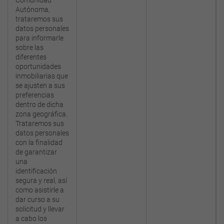
Comunidad
Autónoma,
trataremos sus
datos personales
para informarle
sobre las
diferentes
oportunidades
inmobiliarias que
se ajusten a sus
preferencias
dentro de dicha
zona geográfica.
Trataremos sus
datos personales
con la finalidad
de garantizar
una
identificación
segura y real, así
como asistirle a
dar curso a su
solicitud y llevar
a cabo los