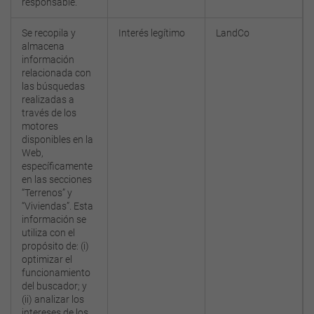
responsable.
Se recopila y
Interés legítimo
LandCo
almacena
información
relacionada con
las búsquedas
realizadas a
través de los
motores
disponibles en la
Web,
específicamente
en las secciones
“Terrenos” y
“Viviendas”. Esta
información se
utiliza con el
propósito de: (i)
optimizar el
funcionamiento
del buscador; y
(ii) analizar los
intereses de los