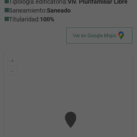
Tipología edificatoria:
Viv. Plurifamiliar Libre
Saneamiento:
Saneado
Titularidad:
100%
Ver en Google Maps
+
–