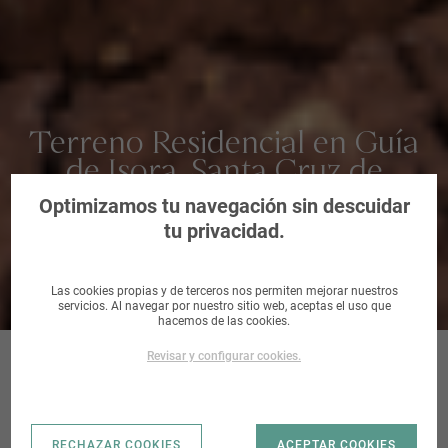
Terreno Residencial en Guía
de Isora, Santa Cruz de
Tenerife
Optimizamos tu navegación sin descuidar
tu privacidad.
Las cookies propias y de terceros nos permiten mejorar nuestros
servicios. Al navegar por nuestro sitio web, aceptas el uso que
hacemos de las cookies.
Revisar y configurar cookies.
UA LOS HOYOS
RECHAZAR COOKIES
ACEPTAR COOKIES