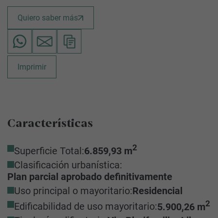
Quiero saber más
Imprimir
Características
2
Superficie Total:
6.859,93 m
Clasificación urbanística:
Plan parcial aprobado definitivamente
Uso principal o mayoritario:
Residencial
2
Edificabilidad de uso mayoritario:
5.900,26 m