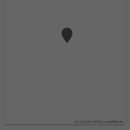
©
OpenStreetMap
contributors.