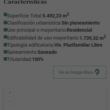
Características
2
Superficie Total:
5.492,23 m
Clasificación urbanística:
Sin planeamiento
Uso principal o mayoritario:
Residencial
2
Edificabilidad de uso mayoritario:
1.739,32 m
Tipología edificatoria:
Viv. Plurifamiliar Libre
Saneamiento:
Saneado
Titularidad:
100%
Ver en Google Maps
+
–