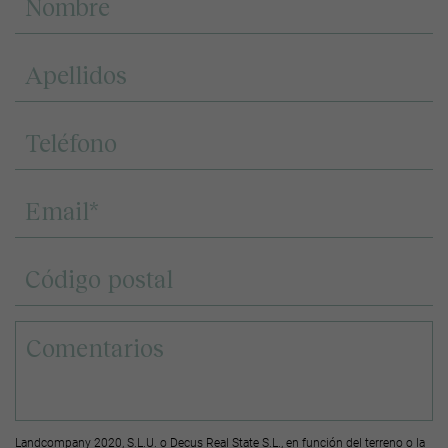
Landcompany 2020, S.L.U. o Decus Real State S.L., en función del terreno o la