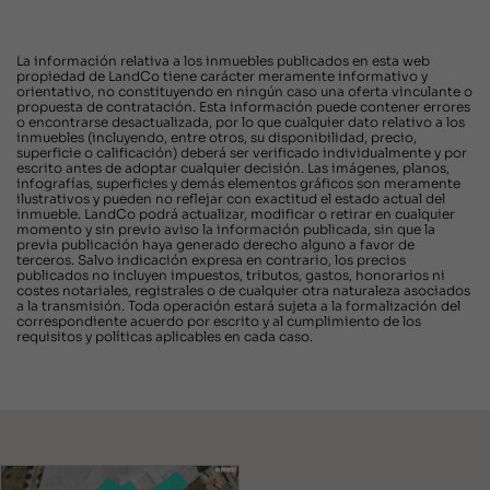
La información relativa a los inmuebles publicados en esta web
propiedad de LandCo tiene carácter meramente informativo y
orientativo, no constituyendo en ningún caso una oferta vinculante o
propuesta de contratación. Esta información puede contener errores
o encontrarse desactualizada, por lo que cualquier dato relativo a los
inmuebles (incluyendo, entre otros, su disponibilidad, precio,
superficie o calificación) deberá ser verificado individualmente y por
escrito antes de adoptar cualquier decisión. Las imágenes, planos,
infografías, superficies y demás elementos gráficos son meramente
ilustrativos y pueden no reflejar con exactitud el estado actual del
inmueble. LandCo podrá actualizar, modificar o retirar en cualquier
momento y sin previo aviso la información publicada, sin que la
previa publicación haya generado derecho alguno a favor de
terceros. Salvo indicación expresa en contrario, los precios
publicados no incluyen impuestos, tributos, gastos, honorarios ni
costes notariales, registrales o de cualquier otra naturaleza asociados
a la transmisión. Toda operación estará sujeta a la formalización del
correspondiente acuerdo por escrito y al cumplimiento de los
requisitos y políticas aplicables en cada caso.