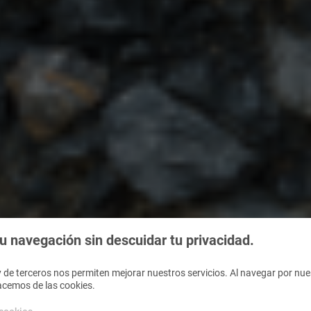
 navegación sin descuidar tu privacidad.
 de terceros nos permiten mejorar nuestros servicios. Al navegar por nues
acemos de las cookies.