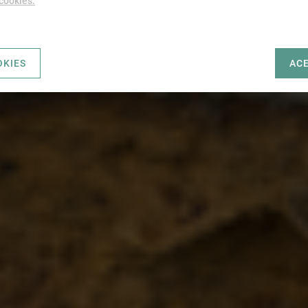
 cookies.
OKIES
AC