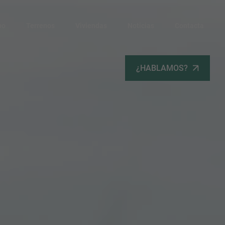
po
Terrenos
Viviendas
Noticias
Contacta
¿HABLAMOS?