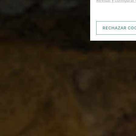
Revisar y configurar
RECHAZAR CO