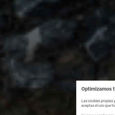
Optimizamos tu
Las cookies propias y
aceptas el uso que h