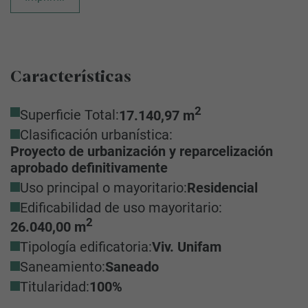
Características
2
Superficie Total:
17.140,97 m
Clasificación urbanística:
Proyecto de urbanización y reparcelización
aprobado definitivamente
Uso principal o mayoritario:
Residencial
Edificabilidad de uso mayoritario:
2
26.040,00 m
Tipología edificatoria:
Viv. Unifam
Saneamiento:
Saneado
Titularidad:
100%