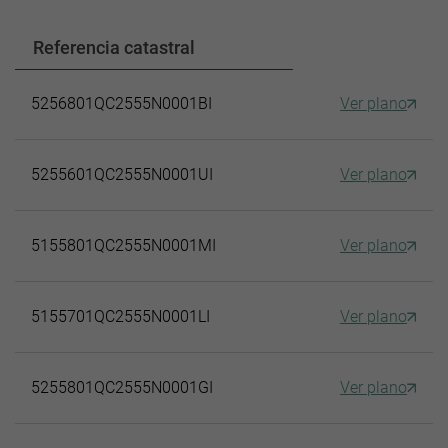
Referencia catastral
5256801QC2555N0001BI
Ver plano
5255601QC2555N0001UI
Ver plano
5155801QC2555N0001MI
Ver plano
5155701QC2555N0001LI
Ver plano
5255801QC2555N0001GI
Ver plano