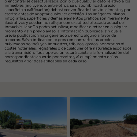
o encontrarse desactualizada, por lo que cualquier dato relativo a los
inmuebles (incluyendo, entre otros, su disponibilidad, precio,
superficie o calificación) deberá ser verificado individualmente y por
escrito antes de adoptar cualquier decisión. Las imágenes, planos,
infografías, superficies y demás elementos gráficos son meramente
ilustrativos y pueden no reflejar con exactitud el estado actual del
inmueble. LandCo podrá actualizar, modificar o retirar en cualquier
momento y sin previo aviso la información publicada, sin que la
previa publicación haya generado derecho alguno a favor de
terceros. Salvo indicación expresa en contrario, los precios
publicados no incluyen impuestos, tributos, gastos, honorarios ni
costes notariales, registrales o de cualquier otra naturaleza asociados
a la transmisión. Toda operación estará sujeta a la formalización del
correspondiente acuerdo por escrito y al cumplimiento de los
requisitos y políticas aplicables en cada caso.