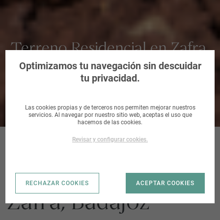
Terreno Residencial en Zafra,
Badajoz
Optimizamos tu navegación sin descuidar
tu privacidad.
Las cookies propias y de terceros nos permiten mejorar nuestros
servicios. Al navegar por nuestro sitio web, aceptas el uso que
hacemos de las cookies.
Revisar y configurar cookies.
UA6-B_ZAFRA |
RECHAZAR COOKIES
ACEPTAR COOKIES
Zafra, Badajoz