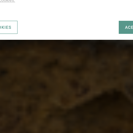
 cookies.
OKIES
AC