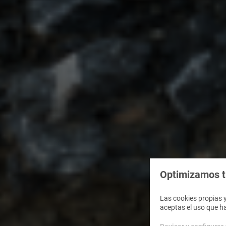
Optimizamos tu
Las cookies propias y
aceptas el uso que h