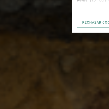
Revisar y configurar
RECHAZAR CO