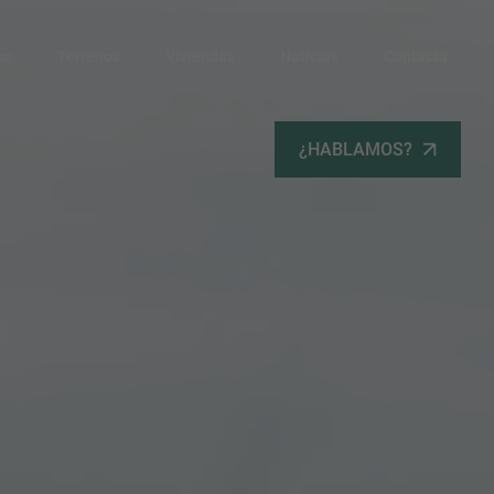
po
Terrenos
Viviendas
Noticias
Contacta
¿HABLAMOS?