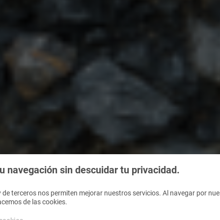
 navegación sin descuidar tu privacidad.
 de terceros nos permiten mejorar nuestros servicios. Al navegar por nues
acemos de las cookies.