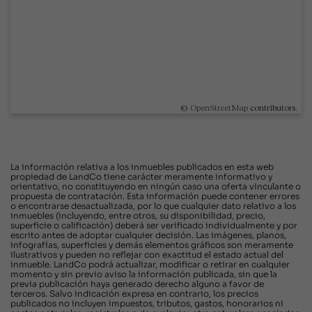
©
OpenStreetMap
contributors.
La información relativa a los inmuebles publicados en esta web
propiedad de LandCo tiene carácter meramente informativo y
orientativo, no constituyendo en ningún caso una oferta vinculante o
propuesta de contratación. Esta información puede contener errores
o encontrarse desactualizada, por lo que cualquier dato relativo a los
inmuebles (incluyendo, entre otros, su disponibilidad, precio,
superficie o calificación) deberá ser verificado individualmente y por
escrito antes de adoptar cualquier decisión. Las imágenes, planos,
infografías, superficies y demás elementos gráficos son meramente
ilustrativos y pueden no reflejar con exactitud el estado actual del
inmueble. LandCo podrá actualizar, modificar o retirar en cualquier
momento y sin previo aviso la información publicada, sin que la
previa publicación haya generado derecho alguno a favor de
terceros. Salvo indicación expresa en contrario, los precios
publicados no incluyen impuestos, tributos, gastos, honorarios ni