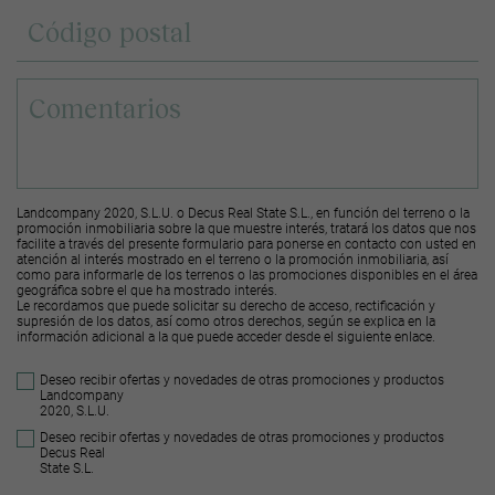
Landcompany 2020, S.L.U. o Decus Real State S.L., en función del terreno o la
promoción inmobiliaria sobre la que muestre interés, tratará los datos que nos
facilite a través del presente formulario para ponerse en contacto con usted en
atención al interés mostrado en el terreno o la promoción inmobiliaria, así
como para informarle de los terrenos o las promociones disponibles en el área
geográfica sobre el que ha mostrado interés.
Le recordamos que puede solicitar su derecho de acceso, rectificación y
supresión de los datos, así como otros derechos, según se explica en la
información adicional a la que puede acceder desde el
siguiente enlace
.
Deseo recibir ofertas y novedades de otras promociones y productos
Landcompany
2020, S.L.U.
Deseo recibir ofertas y novedades de otras promociones y productos
Decus Real
State S.L.