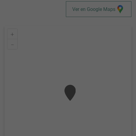
Ver en Google Maps
+
–