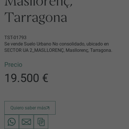
Masllorenç,
Tarragona
TST-01793
Se vende Suelo Urbano No consolidado, ubicado en
SECTOR UA 2_MASLLORENÇ, Masllorenç, Tarragona.
Precio
19.500 €
Quiero saber más