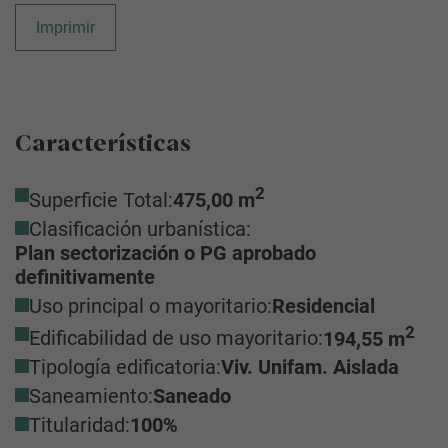
Imprimir
Características
2
Superficie Total:
475,00 m
Clasificación urbanística:
Plan sectorización o PG aprobado
definitivamente
Uso principal o mayoritario:
Residencial
2
Edificabilidad de uso mayoritario:
194,55 m
Tipología edificatoria:
Viv. Unifam. Aislada
Saneamiento:
Saneado
Titularidad:
100%