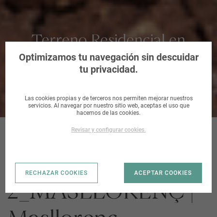
Terreno Residencial en
Masllorenç, Tarragona
Optimizamos tu navegación sin descuidar
tu privacidad.
Las cookies propias y de terceros nos permiten mejorar nuestros
servicios. Al navegar por nuestro sitio web, aceptas el uso que
hacemos de las cookies.
Revisar y configurar cookies.
SECTOR UA
RECHAZAR COOKIES
ACEPTAR COOKIES
2_MASLLORENÇ |