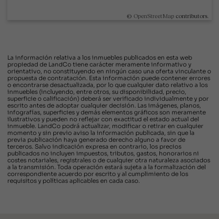
©
OpenStreetMap
contributors.
La información relativa a los inmuebles publicados en esta web
propiedad de LandCo tiene carácter meramente informativo y
orientativo, no constituyendo en ningún caso una oferta vinculante o
propuesta de contratación. Esta información puede contener errores
o encontrarse desactualizada, por lo que cualquier dato relativo a los
inmuebles (incluyendo, entre otros, su disponibilidad, precio,
superficie o calificación) deberá ser verificado individualmente y por
escrito antes de adoptar cualquier decisión. Las imágenes, planos,
infografías, superficies y demás elementos gráficos son meramente
ilustrativos y pueden no reflejar con exactitud el estado actual del
inmueble. LandCo podrá actualizar, modificar o retirar en cualquier
momento y sin previo aviso la información publicada, sin que la
previa publicación haya generado derecho alguno a favor de
terceros. Salvo indicación expresa en contrario, los precios
publicados no incluyen impuestos, tributos, gastos, honorarios ni
costes notariales, registrales o de cualquier otra naturaleza asociados
a la transmisión. Toda operación estará sujeta a la formalización del
correspondiente acuerdo por escrito y al cumplimiento de los
requisitos y políticas aplicables en cada caso.