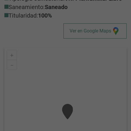
Saneamiento:
Saneado
Titularidad:
100%
Ver en Google Maps
+
–