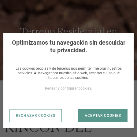
Terreno Residencial en
Valladolid
Optimizamos tu navegación sin descuidar
tu privacidad.
Las cookies propias y de terceros nos permiten mejorar nuestros
servicios. Al navegar por nuestro sitio web, aceptas el uso que
hacemos de las cookies.
Revisar y configurar cookies.
SE(o).20-01 CALLE
RECHAZAR COOKIES
ACEPTAR COOKIES
RINCÓN DEL