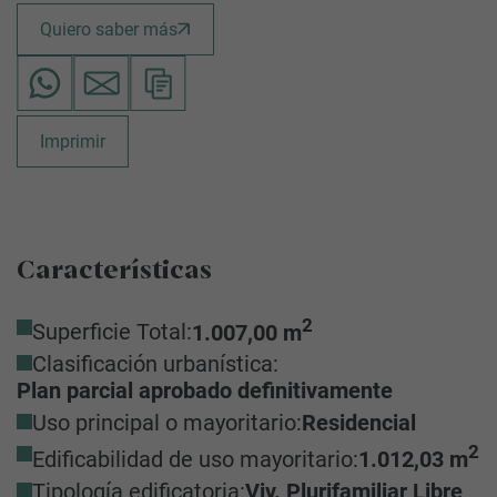
Quiero saber más
Imprimir
Características
2
Superficie Total:
1.007,00 m
Clasificación urbanística:
Plan parcial aprobado definitivamente
Uso principal o mayoritario:
Residencial
2
Edificabilidad de uso mayoritario:
1.012,03 m
Tipología edificatoria:
Viv. Plurifamiliar Libre