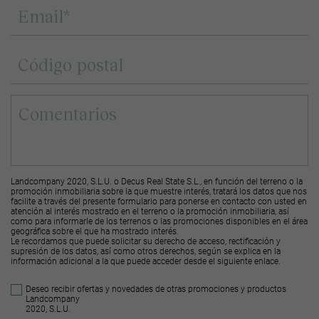
Landcompany 2020, S.L.U. o Decus Real State S.L., en función del terreno o la
promoción inmobiliaria sobre la que muestre interés, tratará los datos que nos
facilite a través del presente formulario para ponerse en contacto con usted en
atención al interés mostrado en el terreno o la promoción inmobiliaria, así
como para informarle de los terrenos o las promociones disponibles en el área
geográfica sobre el que ha mostrado interés.
Le recordamos que puede solicitar su derecho de acceso, rectificación y
supresión de los datos, así como otros derechos, según se explica en la
información adicional a la que puede acceder desde el
siguiente enlace
.
Deseo recibir ofertas y novedades de otras promociones y productos
Landcompany
2020, S.L.U.