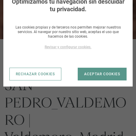
Optimizamos tu navegación sin descuidar
tu privacidad.
Las cookies propias y de terceros nos permiten mejorar nuestros
servicios. Al navegar por nuestro sitio web, aceptas el uso que
hacemos de las cookies.
Revisar y configurar cookies.
S AA9 POZO DE
RECHAZAR COOKIES
ACEPTAR COOKIES
SAN
PEDRO_VALDEMO
RO |