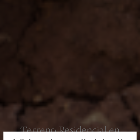
Terreno Residencial en
Valdemoro, Madrid