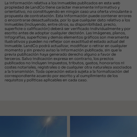
La información relativa a los inmuebles publicados en esta web
propiedad de LandCo tiene carácter meramente informativo y
orientativo, no constituyendo en ningún caso una oferta vinculante o
propuesta de contratación. Esta información puede contener errores
o encontrarse desactualizada, por lo que cualquier dato relativo a los
inmuebles (incluyendo, entre otros, su disponibilidad, precio,
superficie o calificación) deberá ser verificado individualmente y por
escrito antes de adoptar cualquier decisión. Las imágenes, planos,
infografías, superficies y demás elementos gráficos son meramente
ilustrativos y pueden no reflejar con exactitud el estado actual del
inmueble. LandCo podrá actualizar, modificar o retirar en cualquier
momento y sin previo aviso la información publicada, sin que la
previa publicación haya generado derecho alguno a favor de
terceros. Salvo indicación expresa en contrario, los precios
publicados no incluyen impuestos, tributos, gastos, honorarios ni
costes notariales, registrales o de cualquier otra naturaleza asociados
a la transmisión. Toda operación estará sujeta a la formalización del
correspondiente acuerdo por escrito y al cumplimiento de los
requisitos y políticas aplicables en cada caso.