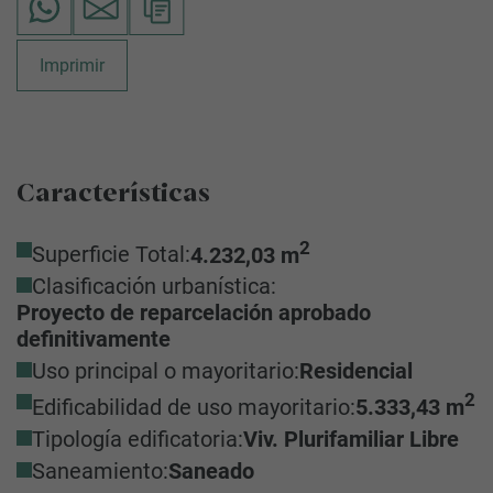
Imprimir
Características
2
Superficie Total:
4.232,03 m
Clasificación urbanística:
Proyecto de reparcelación aprobado
definitivamente
Uso principal o mayoritario:
Residencial
2
Edificabilidad de uso mayoritario:
5.333,43 m
Tipología edificatoria:
Viv. Plurifamiliar Libre
Saneamiento:
Saneado