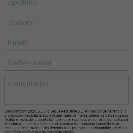
Landcompany 2020, S.L.U. o Decus Real State S.L., en función del terreno o la
promoción inmobiliaria sobre la que muestre interés, tratará los datos que nos
facilite a través del presente formulario para ponerse en contacto con usted en
atención al interés mostrado en el terreno o la promoción inmobiliaria, así
como para informarle de los terrenos o las promociones disponibles en el área
geográfica sobre el que ha mostrado interés.