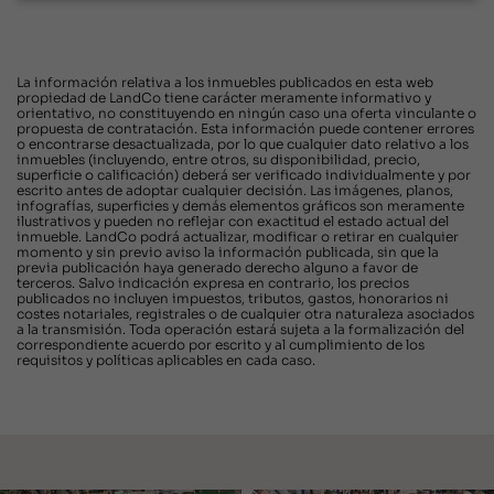
La información relativa a los inmuebles publicados en esta web
propiedad de LandCo tiene carácter meramente informativo y
orientativo, no constituyendo en ningún caso una oferta vinculante o
propuesta de contratación. Esta información puede contener errores
o encontrarse desactualizada, por lo que cualquier dato relativo a los
inmuebles (incluyendo, entre otros, su disponibilidad, precio,
superficie o calificación) deberá ser verificado individualmente y por
escrito antes de adoptar cualquier decisión. Las imágenes, planos,
infografías, superficies y demás elementos gráficos son meramente
ilustrativos y pueden no reflejar con exactitud el estado actual del
inmueble. LandCo podrá actualizar, modificar o retirar en cualquier
momento y sin previo aviso la información publicada, sin que la
previa publicación haya generado derecho alguno a favor de
terceros. Salvo indicación expresa en contrario, los precios
publicados no incluyen impuestos, tributos, gastos, honorarios ni
costes notariales, registrales o de cualquier otra naturaleza asociados
a la transmisión. Toda operación estará sujeta a la formalización del
correspondiente acuerdo por escrito y al cumplimiento de los
requisitos y políticas aplicables en cada caso.