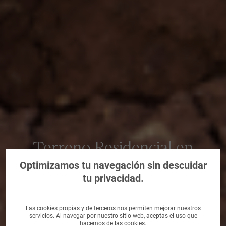
Terreno Residencial en
Juneda, Lleida
Optimizamos tu navegación sin descuidar
tu privacidad.
Las cookies propias y de terceros nos permiten mejorar nuestros
servicios. Al navegar por nuestro sitio web, aceptas el uso que
hacemos de las cookies.