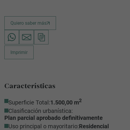
Quiero saber más
Imprimir
Características
2
Superficie Total:
1.500,00 m
Clasificación urbanística:
Plan parcial aprobado definitivamente
Uso principal o mayoritario:
Residencial