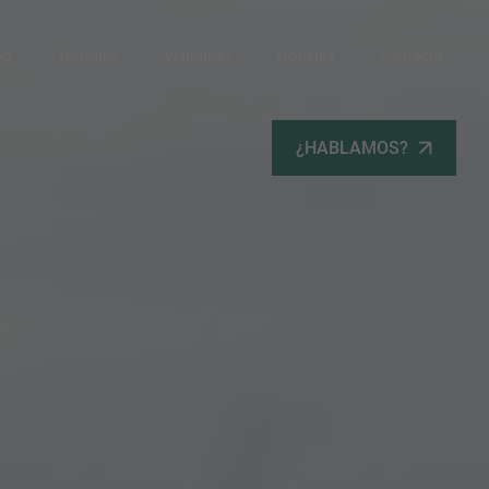
po
Terrenos
Viviendas
Noticias
Contacta
¿HABLAMOS?