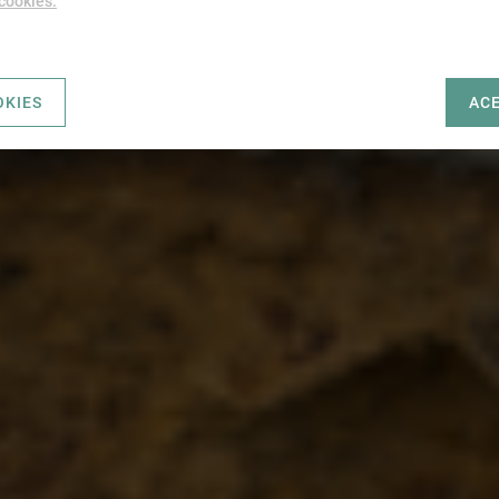
 cookies.
OKIES
AC