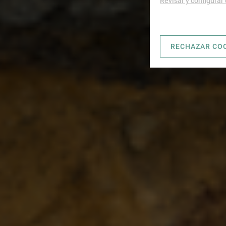
Revisar y configurar
RECHAZAR CO