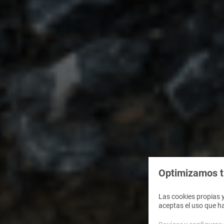
Optimizamos tu
Las cookies propias y
aceptas el uso que h