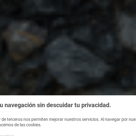
 navegación sin descuidar tu privacidad.
 de terceros nos permiten mejorar nuestros servicios. Al navegar por nues
acemos de las cookies.