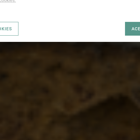
 cookies.
OKIES
AC