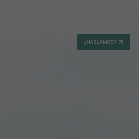
po
Terrenos
Viviendas
Noticias
Contacta
¿HABLAMOS?