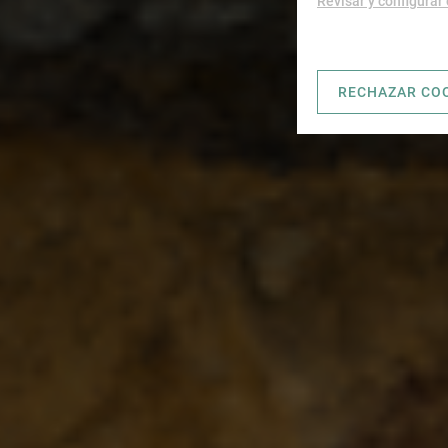
Revisar y configurar
RECHAZAR CO