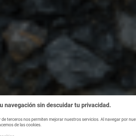
 navegación sin descuidar tu privacidad.
 de terceros nos permiten mejorar nuestros servicios. Al navegar por nues
acemos de las cookies.