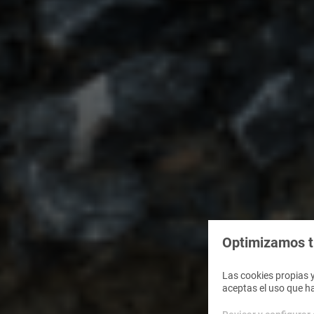
Optimizamos tu
Las cookies propias y
aceptas el uso que h