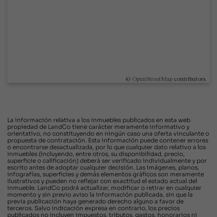
©
OpenStreetMap
contributors.
La información relativa a los inmuebles publicados en esta web
propiedad de LandCo tiene carácter meramente informativo y
orientativo, no constituyendo en ningún caso una oferta vinculante o
propuesta de contratación. Esta información puede contener errores
o encontrarse desactualizada, por lo que cualquier dato relativo a los
inmuebles (incluyendo, entre otros, su disponibilidad, precio,
superficie o calificación) deberá ser verificado individualmente y por
escrito antes de adoptar cualquier decisión. Las imágenes, planos,
infografías, superficies y demás elementos gráficos son meramente
ilustrativos y pueden no reflejar con exactitud el estado actual del
inmueble. LandCo podrá actualizar, modificar o retirar en cualquier
momento y sin previo aviso la información publicada, sin que la
previa publicación haya generado derecho alguno a favor de
terceros. Salvo indicación expresa en contrario, los precios
publicados no incluyen impuestos, tributos, gastos, honorarios ni