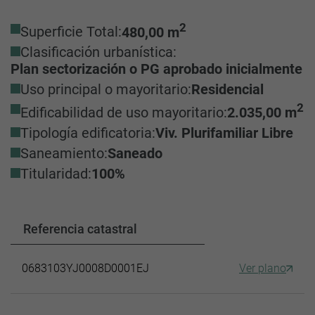
2
Superficie Total:
480,00 m
Clasificación urbanística:
Plan sectorización o PG aprobado inicialmente
Uso principal o mayoritario:
Residencial
2
Edificabilidad de uso mayoritario:
2.035,00 m
Tipología edificatoria:
Viv. Plurifamiliar Libre
Saneamiento:
Saneado
Titularidad:
100%
Referencia catastral
0683103YJ0008D0001EJ
Ver plano