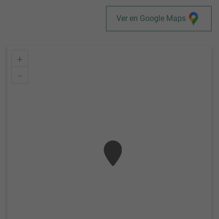
Ver en Google Maps
+
–