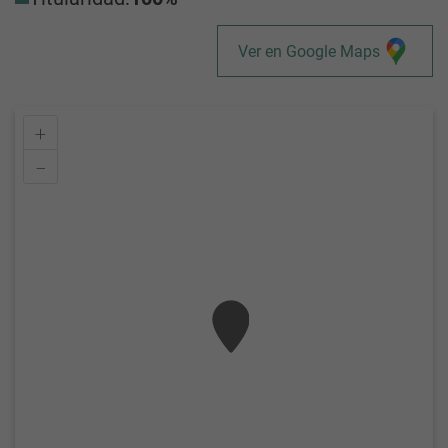
Ver en Google Maps
+
–