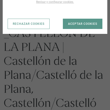
Revisar y configurar cookies.
06-UE-R
RECHAZAR COOKIES
ACEPTAR COOKIES
_CASTELLON DE
LA PLANA |
Castellón de la
Plana/Castelló de la
Plana,
Castellón/Castelló