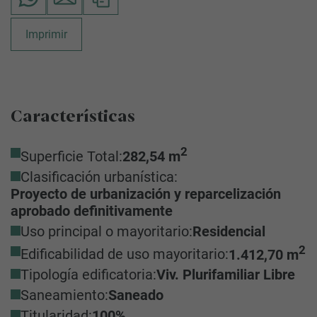
Imprimir
Características
2
Superficie Total:
282,54 m
Clasificación urbanística:
Proyecto de urbanización y reparcelización
aprobado definitivamente
Uso principal o mayoritario:
Residencial
2
Edificabilidad de uso mayoritario:
1.412,70 m
Tipología edificatoria:
Viv. Plurifamiliar Libre
Saneamiento:
Saneado
Titularidad:
100%