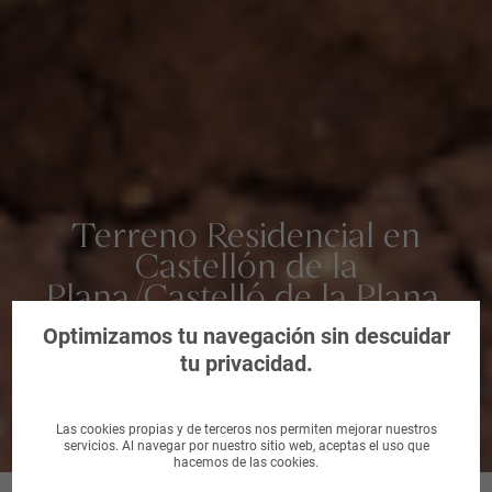
Terreno Residencial en
Castellón de la
Plana/Castelló de la Plana,
Castellón/Castelló
Optimizamos tu navegación sin descuidar
tu privacidad.
Las cookies propias y de terceros nos permiten mejorar nuestros
servicios. Al navegar por nuestro sitio web, aceptas el uso que
hacemos de las cookies.