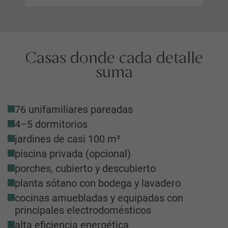
Casas donde cada detalle
suma
76 unifamiliares pareadas
4–5 dormitorios
jardines de casi 100 m
²
piscina privada (opcional)
porches, cubierto y descubierto
planta sótano con bodega y lavadero
cocinas amuebladas y equipadas con
principales electrodomésticos
alta eficiencia energética