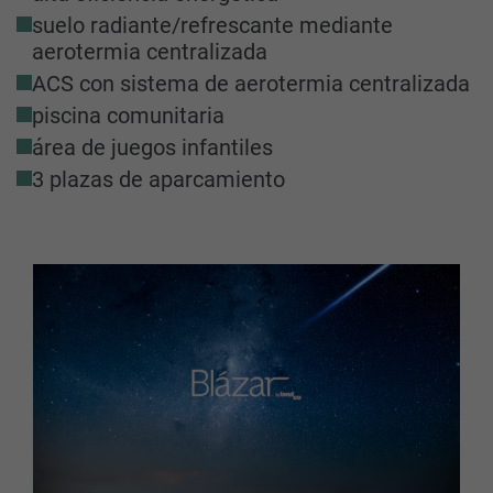
suelo radiante/refrescante mediante
aerotermia centralizada
ACS con sistema de aerotermia centralizada
piscina comunitaria
área de juegos infantiles
3 plazas de aparcamiento