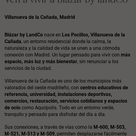
Ven a vivir a Blázar by landCo
Villanueva de la Cañada, Madrid
Blázar by LandCo
nace en
Los Pocillos, Villanueva de la
Cañada
, un entorno residencial donde la calma, la
naturaleza y la calidad de vida se unen a una cómoda
conexión con Madrid. Un lugar pensado para vivir con
más
espacio, más luz y más bienestar
, sin renunciar a los
servicios de la ciudad.
Villanueva de la Cañada es uno de los municipios más
valorados del oeste madrileño, con
centros educativos de
referencia, universidad, instalaciones deportivas,
comercios, restauración, servicios cotidianos y espacios
de ocio
como Aquópolis. Todo en un entorno verde,
tranquilo y pensado para disfrutar del día a día.
Sus conexiones, a través de vías como la
M-600, M-503,
M-521, M-513 y M-509
, permiten desplazarse fácilmente