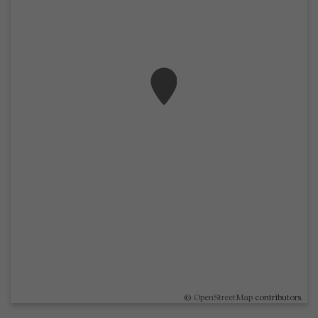
©
OpenStreetMap
contributors.