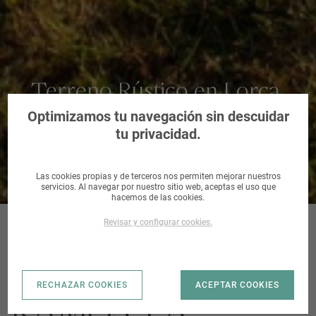
Terreno Rústico en Lorca,
Murcia
Optimizamos tu navegación sin descuidar
tu privacidad.
Las cookies propias y de terceros nos permiten mejorar nuestros
servicios. Al navegar por nuestro sitio web, aceptas el uso que
hacemos de las cookies.
Revisar y configurar cookies.
ZARCILLA DE
RECHAZAR COOKIES
ACEPTAR COOKIES
RAMOS_LA