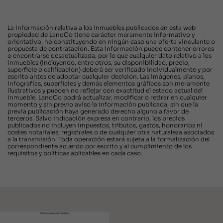
La información relativa a los inmuebles publicados en esta web
propiedad de LandCo tiene carácter meramente informativo y
orientativo, no constituyendo en ningún caso una oferta vinculante o
propuesta de contratación. Esta información puede contener errores
o encontrarse desactualizada, por lo que cualquier dato relativo a los
inmuebles (incluyendo, entre otros, su disponibilidad, precio,
superficie o calificación) deberá ser verificado individualmente y por
escrito antes de adoptar cualquier decisión. Las imágenes, planos,
infografías, superficies y demás elementos gráficos son meramente
ilustrativos y pueden no reflejar con exactitud el estado actual del
inmueble. LandCo podrá actualizar, modificar o retirar en cualquier
momento y sin previo aviso la información publicada, sin que la
previa publicación haya generado derecho alguno a favor de
terceros. Salvo indicación expresa en contrario, los precios
publicados no incluyen impuestos, tributos, gastos, honorarios ni
costes notariales, registrales o de cualquier otra naturaleza asociados
a la transmisión. Toda operación estará sujeta a la formalización del
correspondiente acuerdo por escrito y al cumplimiento de los
requisitos y políticas aplicables en cada caso.