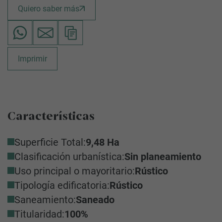
Quiero saber más
Imprimir
Características
Superficie Total:
9,48 Ha
Clasificación urbanística:
Sin planeamiento
Uso principal o mayoritario:
Rústico
Tipología edificatoria:
Rústico
Saneamiento:
Saneado
Titularidad:
100%