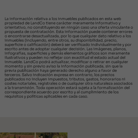
La información relativa a los inmuebles publicados en esta web
propiedad de LandCo tiene carácter meramente informativo y
orientativo, no constituyendo en ningún caso una oferta vinculante o
propuesta de contratación. Esta información puede contener errores
o encontrarse desactualizada, por lo que cualquier dato relativo a los
inmuebles (incluyendo, entre otros, su disponibilidad, precio,
superficie o calificación) deberá ser verificado individualmente y por
escrito antes de adoptar cualquier decisión. Las imágenes, planos,
infografías, superficies y demás elementos gráficos son meramente
ilustrativos y pueden no reflejar con exactitud el estado actual del
inmueble. LandCo podrá actualizar, modificar o retirar en cualquier
momento y sin previo aviso la información publicada, sin que la
previa publicación haya generado derecho alguno a favor de
terceros. Salvo indicación expresa en contrario, los precios
publicados no incluyen impuestos, tributos, gastos, honorarios ni
costes notariales, registrales o de cualquier otra naturaleza asociados
a la transmisión. Toda operación estará sujeta a la formalización del
correspondiente acuerdo por escrito y al cumplimiento de los
requisitos y políticas aplicables en cada caso.