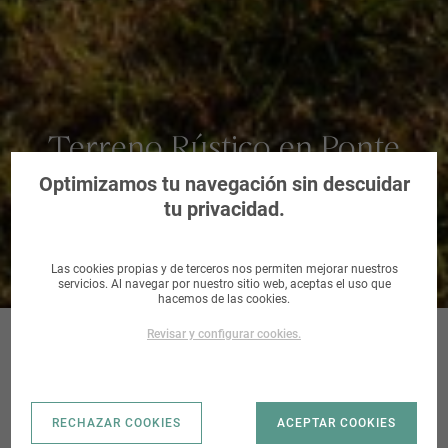
Terreno Rústico en Ponte
Caldelas, Pontevedra
Optimizamos tu navegación sin descuidar
tu privacidad.
Las cookies propias y de terceros nos permiten mejorar nuestros
servicios. Al navegar por nuestro sitio web, aceptas el uso que
hacemos de las cookies.
Revisar y configurar cookies.
PONTE-
RECHAZAR COOKIES
ACEPTAR COOKIES