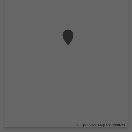
©
OpenStreetMap
contributors.