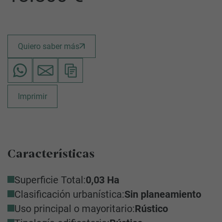
Quiero saber más
Imprimir
Características
Superficie Total:
0,03 Ha
Clasificación urbanística:
Sin planeamiento
Uso principal o mayoritario:
Rústico