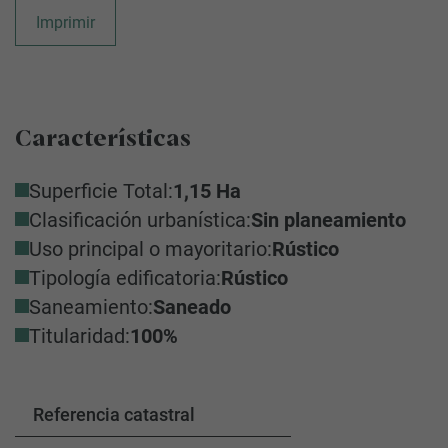
Imprimir
Características
Superficie Total:
1,15 Ha
Clasificación urbanística:
Sin planeamiento
Uso principal o mayoritario:
Rústico
Tipología edificatoria:
Rústico
Saneamiento:
Saneado
Titularidad:
100%
Referencia catastral