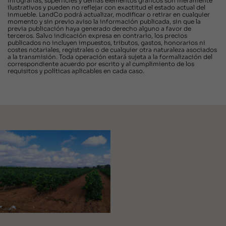
infografías, superficies y demás elementos gráficos son meramente
ilustrativos y pueden no reflejar con exactitud el estado actual del
inmueble. LandCo podrá actualizar, modificar o retirar en cualquier
momento y sin previo aviso la información publicada, sin que la
previa publicación haya generado derecho alguno a favor de
terceros. Salvo indicación expresa en contrario, los precios
publicados no incluyen impuestos, tributos, gastos, honorarios ni
costes notariales, registrales o de cualquier otra naturaleza asociados
a la transmisión. Toda operación estará sujeta a la formalización del
correspondiente acuerdo por escrito y al cumplimiento de los
requisitos y políticas aplicables en cada caso.