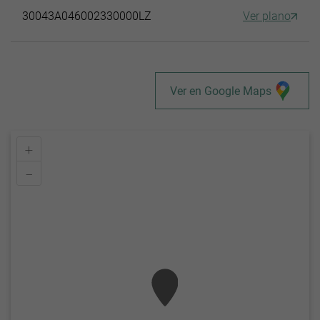
30043A046002330000LZ
Ver plano
Ver en Google Maps
+
–