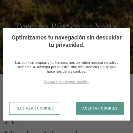
Terreno Rústico en Yecla,
Murcia
Optimizamos tu navegación sin descuidar
tu privacidad.
Las cookies propias y de terceros nos permiten mejorar nuestros
servicios. Al navegar por nuestro sitio web, aceptas el uso que
hacemos de las cookies.
Revisar y configurar cookies.
YECLA_CARRASC
RECHAZAR COOKIES
ACEPTAR COOKIES
A |