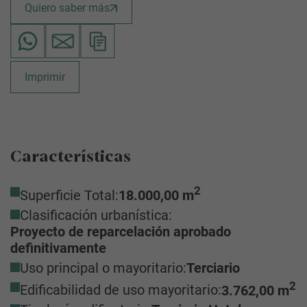
Quiero saber más
Imprimir
Características
2
Superficie Total:
18.000,00 m
Clasificación urbanística:
Proyecto de reparcelación aprobado
definitivamente
Uso principal o mayoritario:
Terciario
2
Edificabilidad de uso mayoritario:
3.762,00 m