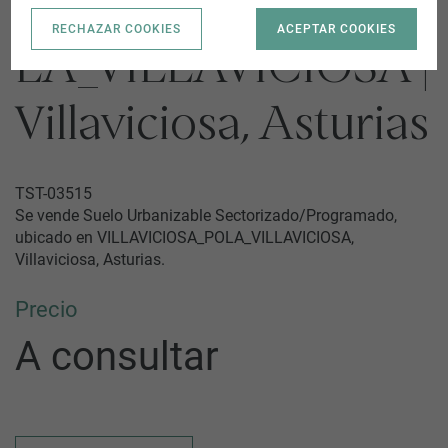
VILLAVICIOSA_PO
RECHAZAR COOKIES
ACEPTAR COOKIES
LA_VILLAVICIOSA |
Villaviciosa, Asturias
TST-03515
Se vende Suelo Urbanizable Sectorizado/Programado,
ubicado en VILLAVICIOSA_POLA_VILLAVICIOSA,
Villaviciosa, Asturias.
Precio
A consultar