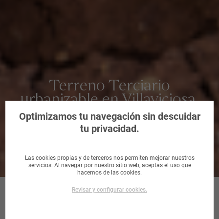
Terreno Terciario
urbanizable en Villaviciosa,
Asturias
Optimizamos tu navegación sin descuidar
tu privacidad.
Las cookies propias y de terceros nos permiten mejorar nuestros
servicios. Al navegar por nuestro sitio web, aceptas el uso que
hacemos de las cookies.
Revisar y configurar cookies.