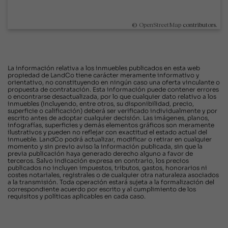
©
OpenStreetMap
contributors.
La información relativa a los inmuebles publicados en esta web
propiedad de LandCo tiene carácter meramente informativo y
orientativo, no constituyendo en ningún caso una oferta vinculante o
propuesta de contratación. Esta información puede contener errores
o encontrarse desactualizada, por lo que cualquier dato relativo a los
inmuebles (incluyendo, entre otros, su disponibilidad, precio,
superficie o calificación) deberá ser verificado individualmente y por
escrito antes de adoptar cualquier decisión. Las imágenes, planos,
infografías, superficies y demás elementos gráficos son meramente
ilustrativos y pueden no reflejar con exactitud el estado actual del
inmueble. LandCo podrá actualizar, modificar o retirar en cualquier
momento y sin previo aviso la información publicada, sin que la
previa publicación haya generado derecho alguno a favor de
terceros. Salvo indicación expresa en contrario, los precios
publicados no incluyen impuestos, tributos, gastos, honorarios ni
costes notariales, registrales o de cualquier otra naturaleza asociados
a la transmisión. Toda operación estará sujeta a la formalización del
correspondiente acuerdo por escrito y al cumplimiento de los
requisitos y políticas aplicables en cada caso.