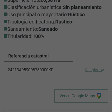
Clasificación urbanística:
Sin planeamiento
Uso principal o mayoritario:
Rústico
Tipología edificatoria:
Rústico
Saneamiento:
Saneado
Titularidad:
100%
Referencia catastral
24213A959008730000KP
Ver plano
Ver en Google Maps