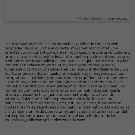
©
OpenStreetMap
contributors.
La información relativa a los inmuebles publicados en esta web
propiedad de LandCo tiene carácter meramente informativo y
orientativo, no constituyendo en ningún caso una oferta vinculante o
propuesta de contratación. Esta información puede contener errores
o encontrarse desactualizada, por lo que cualquier dato relativo a los
inmuebles (incluyendo, entre otros, su disponibilidad, precio,
superficie o calificación) deberá ser verificado individualmente y por
escrito antes de adoptar cualquier decisión. Las imágenes, planos,
infografías, superficies y demás elementos gráficos son meramente
ilustrativos y pueden no reflejar con exactitud el estado actual del
inmueble. LandCo podrá actualizar, modificar o retirar en cualquier
momento y sin previo aviso la información publicada, sin que la
previa publicación haya generado derecho alguno a favor de
terceros. Salvo indicación expresa en contrario, los precios
publicados no incluyen impuestos, tributos, gastos, honorarios ni
costes notariales, registrales o de cualquier otra naturaleza asociados
a la transmisión. Toda operación estará sujeta a la formalización del
correspondiente acuerdo por escrito y al cumplimiento de los
requisitos y políticas aplicables en cada caso.