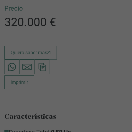
Precio
320.000 €
Quiero saber más
Imprimir
Características
Superficie Total:
0,58 Ha