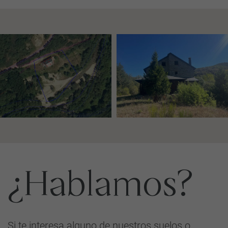
¿Hablamos?
Si te interesa alguno de nuestros suelos o