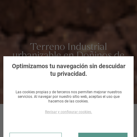
Terreno Industrial
urbanizable en Doñinos de
Salamanca, Salamanca
Optimizamos tu navegación sin descuidar
tu privacidad.
Las cookies propias y de terceros nos permiten mejorar nuestros
servicios. Al navegar por nuestro sitio web, aceptas el uso que
hacemos de las cookies.
Revisar y configurar cookies.
UR-I2 PE-