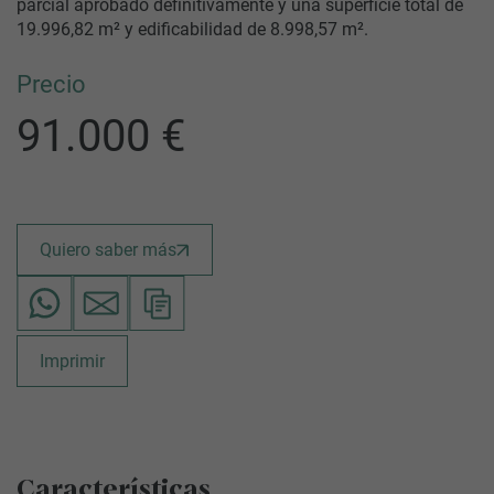
parcial aprobado definitivamente y una superficie total de
19.996,82 m² y edificabilidad de 8.998,57 m².
Precio
91.000 €
Quiero saber más
Imprimir
Características