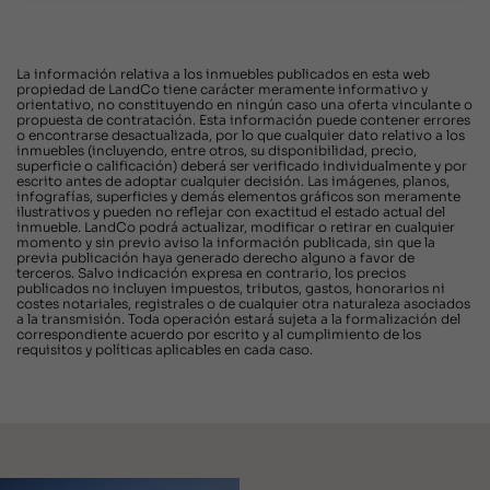
La información relativa a los inmuebles publicados en esta web
propiedad de LandCo tiene carácter meramente informativo y
orientativo, no constituyendo en ningún caso una oferta vinculante o
propuesta de contratación. Esta información puede contener errores
o encontrarse desactualizada, por lo que cualquier dato relativo a los
inmuebles (incluyendo, entre otros, su disponibilidad, precio,
superficie o calificación) deberá ser verificado individualmente y por
escrito antes de adoptar cualquier decisión. Las imágenes, planos,
infografías, superficies y demás elementos gráficos son meramente
ilustrativos y pueden no reflejar con exactitud el estado actual del
inmueble. LandCo podrá actualizar, modificar o retirar en cualquier
momento y sin previo aviso la información publicada, sin que la
previa publicación haya generado derecho alguno a favor de
terceros. Salvo indicación expresa en contrario, los precios
publicados no incluyen impuestos, tributos, gastos, honorarios ni
costes notariales, registrales o de cualquier otra naturaleza asociados
a la transmisión. Toda operación estará sujeta a la formalización del
correspondiente acuerdo por escrito y al cumplimiento de los
requisitos y políticas aplicables en cada caso.