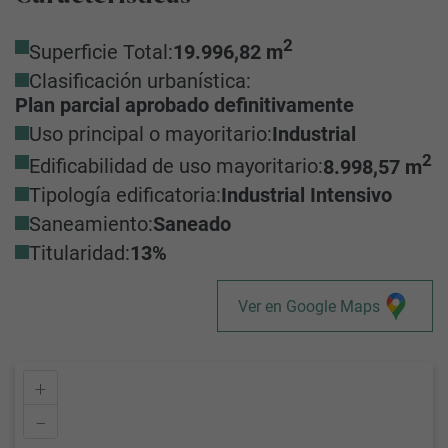
2
Superficie Total:
19.996,82 m
Clasificación urbanística:
Plan parcial aprobado definitivamente
Uso principal o mayoritario:
Industrial
2
Edificabilidad de uso mayoritario:
8.998,57 m
Tipología edificatoria:
Industrial Intensivo
Saneamiento:
Saneado
Titularidad:
13%
Ver en Google Maps
+
–