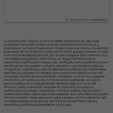
©
OpenStreetMap
contributors.
La información relativa a los inmuebles publicados en esta web
propiedad de LandCo tiene carácter meramente informativo y
orientativo, no constituyendo en ningún caso una oferta vinculante o
propuesta de contratación. Esta información puede contener errores
o encontrarse desactualizada, por lo que cualquier dato relativo a los
inmuebles (incluyendo, entre otros, su disponibilidad, precio,
superficie o calificación) deberá ser verificado individualmente y por
escrito antes de adoptar cualquier decisión. Las imágenes, planos,
infografías, superficies y demás elementos gráficos son meramente
ilustrativos y pueden no reflejar con exactitud el estado actual del
inmueble. LandCo podrá actualizar, modificar o retirar en cualquier
momento y sin previo aviso la información publicada, sin que la
previa publicación haya generado derecho alguno a favor de
terceros. Salvo indicación expresa en contrario, los precios
publicados no incluyen impuestos, tributos, gastos, honorarios ni
costes notariales, registrales o de cualquier otra naturaleza asociados
a la transmisión. Toda operación estará sujeta a la formalización del
correspondiente acuerdo por escrito y al cumplimiento de los
requisitos y políticas aplicables en cada caso.