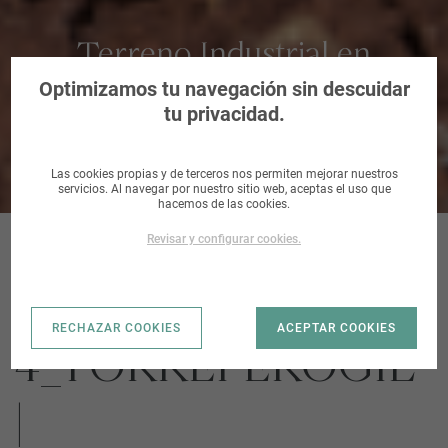
Terreno Industrial en
Torreperogil, Jaén
Optimizamos tu navegación sin descuidar
tu privacidad.
Las cookies propias y de terceros nos permiten mejorar nuestros
servicios. Al navegar por nuestro sitio web, aceptas el uso que
hacemos de las cookies.
Revisar y configurar cookies.
UE-SU-UE-
RECHAZAR COOKIES
ACEPTAR COOKIES
4_TORREPEROGIL
|