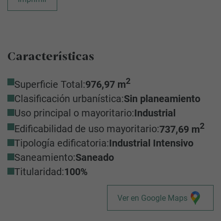
Características
2
Superficie Total:
976,97 m
Clasificación urbanística:
Sin planeamiento
Uso principal o mayoritario:
Industrial
2
Edificabilidad de uso mayoritario:
737,69 m
Tipología edificatoria:
Industrial Intensivo
Saneamiento:
Saneado
Titularidad:
100%
Ver en Google Maps