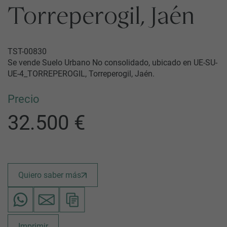
Torreperogil, Jaén
TST-00830
Se vende Suelo Urbano No consolidado, ubicado en UE-SU-
UE-4_TORREPEROGIL, Torreperogil, Jaén.
Precio
32.500 €
Quiero saber más
Imprimir