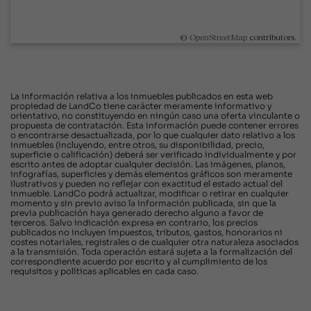
©
OpenStreetMap
contributors.
La información relativa a los inmuebles publicados en esta web
propiedad de LandCo tiene carácter meramente informativo y
orientativo, no constituyendo en ningún caso una oferta vinculante o
propuesta de contratación. Esta información puede contener errores
o encontrarse desactualizada, por lo que cualquier dato relativo a los
inmuebles (incluyendo, entre otros, su disponibilidad, precio,
superficie o calificación) deberá ser verificado individualmente y por
escrito antes de adoptar cualquier decisión. Las imágenes, planos,
infografías, superficies y demás elementos gráficos son meramente
ilustrativos y pueden no reflejar con exactitud el estado actual del
inmueble. LandCo podrá actualizar, modificar o retirar en cualquier
momento y sin previo aviso la información publicada, sin que la
previa publicación haya generado derecho alguno a favor de
terceros. Salvo indicación expresa en contrario, los precios
publicados no incluyen impuestos, tributos, gastos, honorarios ni
costes notariales, registrales o de cualquier otra naturaleza asociados
a la transmisión. Toda operación estará sujeta a la formalización del
correspondiente acuerdo por escrito y al cumplimiento de los
requisitos y políticas aplicables en cada caso.