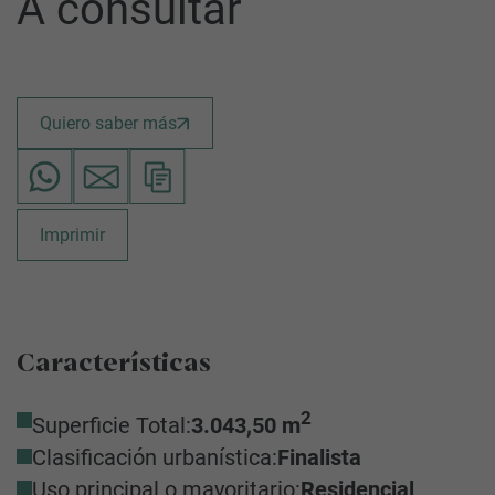
A consultar
Quiero saber más
Imprimir
Características
2
Superficie Total:
3.043,50 m
Clasificación urbanística:
Finalista
Uso principal o mayoritario:
Residencial