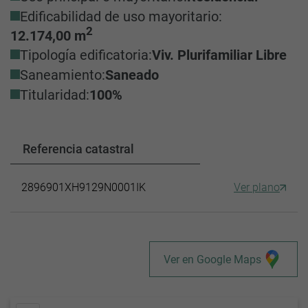
Edificabilidad de uso mayoritario:
2
12.174,00 m
Tipología edificatoria:
Viv. Plurifamiliar Libre
Saneamiento:
Saneado
Titularidad:
100%
Referencia catastral
2896901XH9129N0001IK
Ver plano
Ver en Google Maps