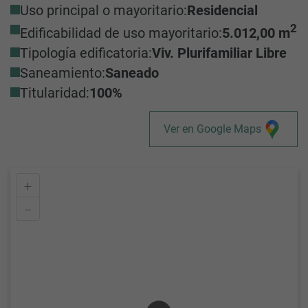
Uso principal o mayoritario:
Residencial
2
Edificabilidad de uso mayoritario:
5.012,00 m
Tipología edificatoria:
Viv. Plurifamiliar Libre
Saneamiento:
Saneado
Titularidad:
100%
Ver en Google Maps
+
–