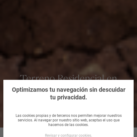
Terreno Residencial en
Manresa, Barcelona
Optimizamos tu navegación sin descuidar
tu privacidad.
Las cookies propias y de terceros nos permiten mejorar nuestros
servicios. Al navegar por nuestro sitio web, aceptas el uso que
hacemos de las cookies.
Revisar y configurar cookies.