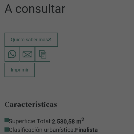
A consultar
Quiero saber más
Imprimir
Características
2
Superficie Total:
2.530,58 m
Clasificación urbanística:
Finalista