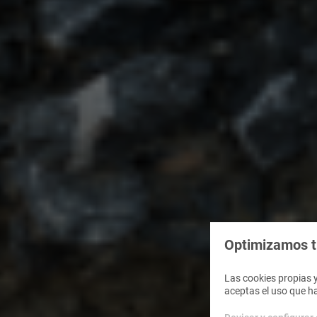
Optimizamos tu
Las cookies propias y
aceptas el uso que h