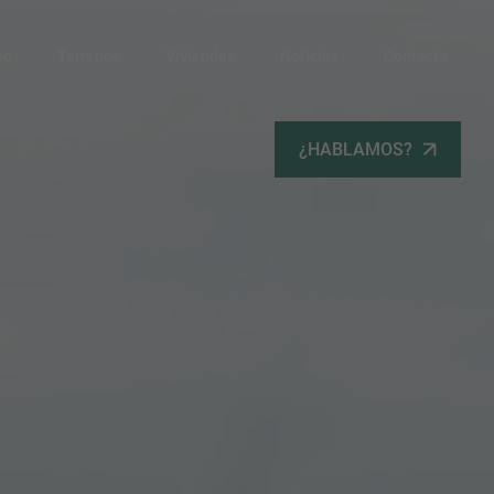
po
Terrenos
Viviendas
Noticias
Contacta
¿HABLAMOS?