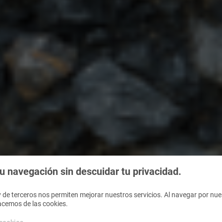
 navegación sin descuidar tu privacidad.
 de terceros nos permiten mejorar nuestros servicios. Al navegar por nues
acemos de las cookies.