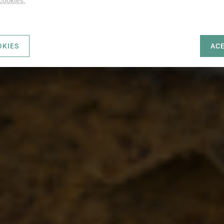
 cookies.
OKIES
AC