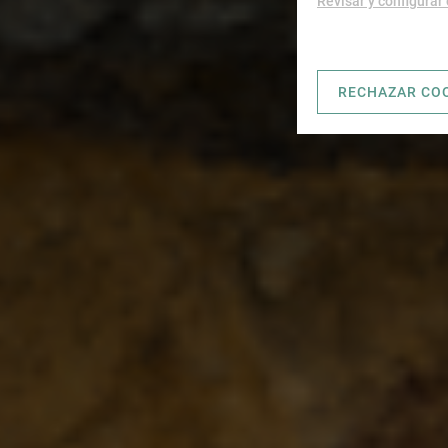
Revisar y configurar
RECHAZAR CO