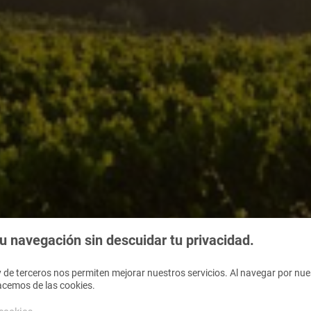
 navegación sin descuidar tu privacidad.
 de terceros nos permiten mejorar nuestros servicios. Al navegar por nues
acemos de las cookies.