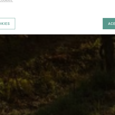
 cookies.
OKIES
AC