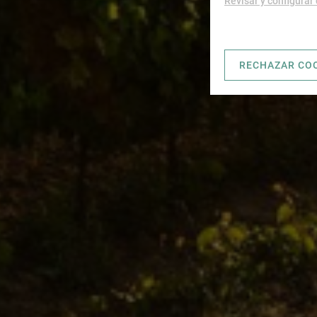
Revisar y configurar
RECHAZAR CO