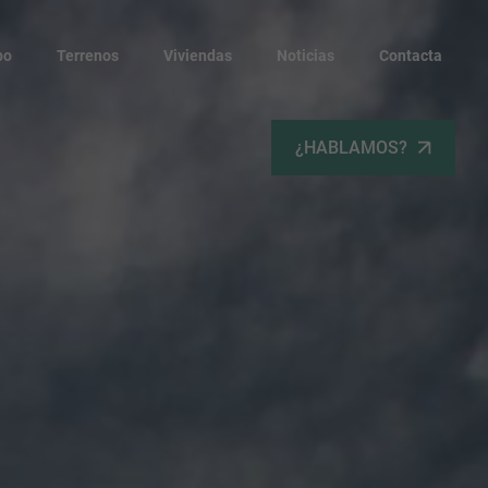
po
Terrenos
Viviendas
Noticias
Contacta
¿HABLAMOS?