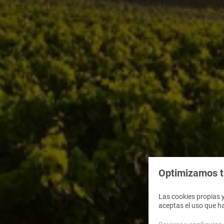
Optimizamos tu
Las cookies propias y
aceptas el uso que h