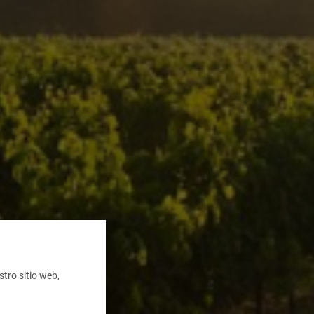
tro sitio web,