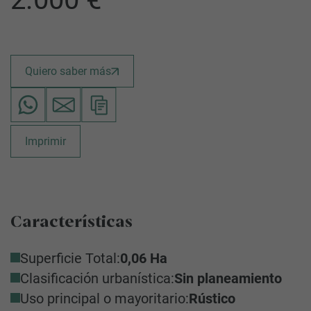
Quiero saber más
Imprimir
Características
Superficie Total:
0,06 Ha
Clasificación urbanística:
Sin planeamiento
Uso principal o mayoritario:
Rústico