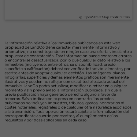
©
OpenStreetMap
contributors.
La información relativa a los inmuebles publicados en esta web
propiedad de LandCo tiene carácter meramente informativo y
orientativo, no constituyendo en ningún caso una oferta vinculante o
propuesta de contratación. Esta información puede contener errores
o encontrarse desactualizada, por lo que cualquier dato relativo a los
inmuebles (incluyendo, entre otros, su disponibilidad, precio,
superficie o calificación) deberá ser verificado individualmente y por
escrito antes de adoptar cualquier decisión. Las imágenes, planos,
infografías, superficies y demás elementos gráficos son meramente
ilustrativos y pueden no reflejar con exactitud el estado actual del
inmueble. LandCo podrá actualizar, modificar o retirar en cualquier
momento y sin previo aviso la información publicada, sin que la
previa publicación haya generado derecho alguno a favor de
terceros. Salvo indicación expresa en contrario, los precios
publicados no incluyen impuestos, tributos, gastos, honorarios ni
costes notariales, registrales o de cualquier otra naturaleza asociados
a la transmisión. Toda operación estará sujeta a la formalización del
correspondiente acuerdo por escrito y al cumplimiento de los
requisitos y políticas aplicables en cada caso.