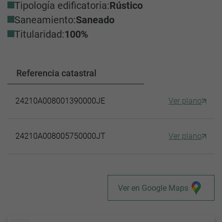
Tipología edificatoria:
Rústico
Saneamiento:
Saneado
Titularidad:
100%
Referencia catastral
24210A008001390000JE
Ver plano
24210A008005750000JT
Ver plano
Ver en Google Maps