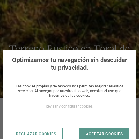
Terreno Rústico en Toral de
los Vados, León
Optimizamos tu navegación sin descuidar
tu privacidad.
Las cookies propias y de terceros nos permiten mejorar nuestros
servicios. Al navegar por nuestro sitio web, aceptas el uso que
hacemos de las cookies.
Revisar y configurar cookies.
TORAL DE LOS
RECHAZAR COOKIES
ACEPTAR COOKIES