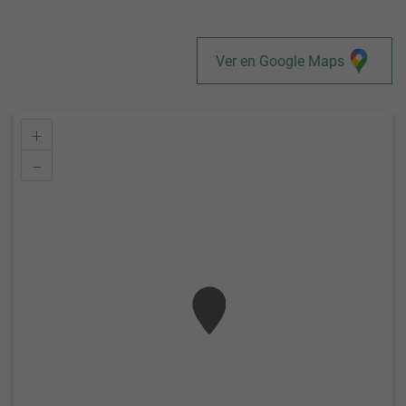
Ver en Google Maps
+
–