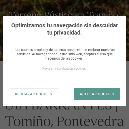
Terreno Rústico en Tomiño,
Pontevedra
Optimizamos tu navegación sin descuidar
tu privacidad.
Las cookies propias y de terceros nos permiten mejorar nuestros
servicios. Al navegar por nuestro sitio web, aceptas el uso que
hacemos de las cookies.
Revisar y configurar cookies.
TOMIÑO_PARROQ
RECHAZAR COOKIES
ACEPTAR COOKIES
UIA BARRANTES |
Tomiño, Pontevedra