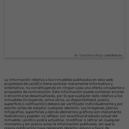
©
OpenStreetMap
contributors.
La información relativa a los inmuebles publicados en esta web
propiedad de LandCo tiene carácter meramente informativo y
orientativo, no constituyendo en ningún caso una oferta vinculante o
propuesta de contratación. Esta información puede contener errores
o encontrarse desactualizada, por lo que cualquier dato relativo a los
inmuebles (incluyendo, entre otros, su disponibilidad, precio,
superficie o calificación) deberá ser verificado individualmente y por
escrito antes de adoptar cualquier decisión. Las imágenes, planos,
infografías, superficies y demás elementos gráficos son meramente
ilustrativos y pueden no reflejar con exactitud el estado actual del
inmueble. LandCo podrá actualizar, modificar o retirar en cualquier
momento y sin previo aviso la información publicada, sin que la
previa publicación haya generado derecho alguno a favor de