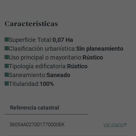
Características
Superficie Total:
0,07 Ha
Clasificación urbanística:
Sin planeamiento
Uso principal o mayoritario:
Rústico
Tipología edificatoria:
Rústico
Saneamiento:
Saneado
Titularidad:
100%
Referencia catastral
36054A027001770000EK
Ver plano