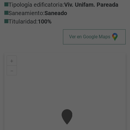
Tipología edificatoria:
Viv. Unifam. Pareada
Saneamiento:
Saneado
Titularidad:
100%
Ver en Google Maps
+
–