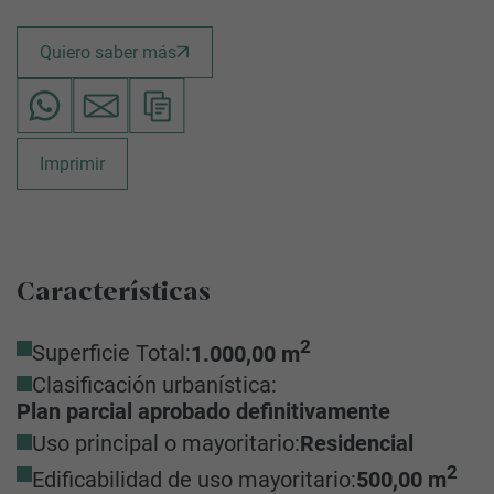
Quiero saber más
Imprimir
Características
2
Superficie Total:
1.000,00 m
Clasificación urbanística:
Plan parcial aprobado definitivamente
Uso principal o mayoritario:
Residencial
2
Edificabilidad de uso mayoritario:
500,00 m