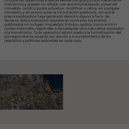
infografías, superficies y demás elementos gráficos son meramente
ilustrativos y pueden no reflejar con exactitud el estado actual del
inmueble. LandCo podrá actualizar, modificar o retirar en cualquier
momento y sin previo aviso la información publicada, sin que la
previa publicación haya generado derecho alguno a favor de
terceros. Salvo indicación expresa en contrario, los precios
publicados no incluyen impuestos, tributos, gastos, honorarios ni
costes notariales, registrales o de cualquier otra naturaleza asociados
a la transmisión. Toda operación estará sujeta a la formalización del
correspondiente acuerdo por escrito y al cumplimiento de los
requisitos y políticas aplicables en cada caso.