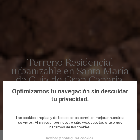
Terreno Residencial
urbanizable en Santa María
de Guía de Gran Canaria,
Palmas, Las
Optimizamos tu navegación sin descuidar
tu privacidad.
Las cookies propias y de terceros nos permiten mejorar nuestros
servicios. Al navegar por nuestro sitio web, aceptas el uso que
hacemos de las cookies.
Revisar y configurar cookies.