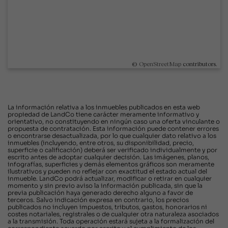
©
OpenStreetMap
contributors.
La información relativa a los inmuebles publicados en esta web
propiedad de LandCo tiene carácter meramente informativo y
orientativo, no constituyendo en ningún caso una oferta vinculante o
propuesta de contratación. Esta información puede contener errores
o encontrarse desactualizada, por lo que cualquier dato relativo a los
inmuebles (incluyendo, entre otros, su disponibilidad, precio,
superficie o calificación) deberá ser verificado individualmente y por
escrito antes de adoptar cualquier decisión. Las imágenes, planos,
infografías, superficies y demás elementos gráficos son meramente
ilustrativos y pueden no reflejar con exactitud el estado actual del
inmueble. LandCo podrá actualizar, modificar o retirar en cualquier
momento y sin previo aviso la información publicada, sin que la
previa publicación haya generado derecho alguno a favor de
terceros. Salvo indicación expresa en contrario, los precios
publicados no incluyen impuestos, tributos, gastos, honorarios ni
costes notariales, registrales o de cualquier otra naturaleza asociados
a la transmisión. Toda operación estará sujeta a la formalización del