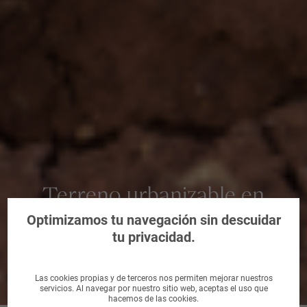
Terreno urbanizable en
Papiol, El, Barcelona
Optimizamos tu navegación sin descuidar
tu privacidad.
Las cookies propias y de terceros nos permiten mejorar nuestros
servicios. Al navegar por nuestro sitio web, aceptas el uso que
hacemos de las cookies.