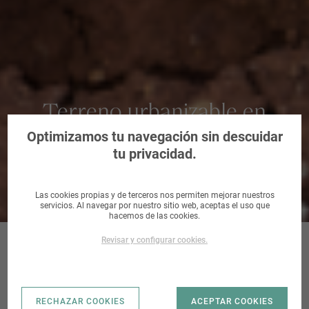
Terreno urbanizable en
Almonte, Huelva
Optimizamos tu navegación sin descuidar
tu privacidad.
Las cookies propias y de terceros nos permiten mejorar nuestros
servicios. Al navegar por nuestro sitio web, aceptas el uso que
hacemos de las cookies.
Revisar y configurar cookies.
ST-4 PUERTA
RECHAZAR COOKIES
ACEPTAR COOKIES