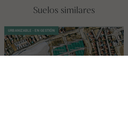
Suelos similares
URBANIZABLE - EN GESTIÓN
S. S-14 MIRADOR DE ALHENDIN_ALHENDIN
Granada, Alhendín