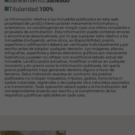
Saneamiento:
Saneado
Titularidad:
100%
La información relativa a los inmuebles publicados en esta web
propiedad de LandCo tiene carácter meramente informativo y
orientativo, no constituyendo en ningún caso una oferta vinculante o
propuesta de contratación. Esta información puede contener errores
o encontrarse desactualizada, por lo que cualquier dato relativo a los
inmuebles (incluyendo, entre otros, su disponibilidad, precio,
superficie o calificación) deberá ser verificado individualmente y por
escrito antes de adoptar cualquier decisión. Las imágenes, planos,
infografías, superficies y demás elementos gráficos son meramente
ilustrativos y pueden no reflejar con exactitud el estado actual del
inmueble. LandCo podrá actualizar, modificar o retirar en cualquier
momento y sin previo aviso la información publicada, sin que la
previa publicación haya generado derecho alguno a favor de
terceros. Salvo indicación expresa en contrario, los precios
publicados no incluyen impuestos, tributos, gastos, honorarios ni
costes notariales, registrales o de cualquier otra naturaleza asociados
a la transmisión. Toda operación estará sujeta a la formalización del
correspondiente acuerdo por escrito y al cumplimiento de los
requisitos y políticas aplicables en cada caso.