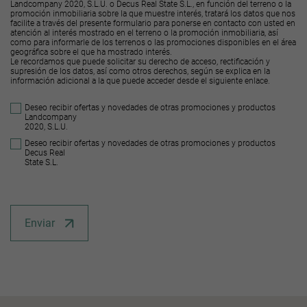
Landcompany 2020, S.L.U. o Decus Real State S.L., en función del terreno o la
promoción inmobiliaria sobre la que muestre interés, tratará los datos que nos
facilite a través del presente formulario para ponerse en contacto con usted en
atención al interés mostrado en el terreno o la promoción inmobiliaria, así
como para informarle de los terrenos o las promociones disponibles en el área
geográfica sobre el que ha mostrado interés.
Le recordamos que puede solicitar su derecho de acceso, rectificación y
supresión de los datos, así como otros derechos, según se explica en la
información adicional a la que puede acceder desde el
siguiente enlace
.
Deseo recibir ofertas y novedades de otras promociones y productos
Landcompany
2020, S.L.U.
Deseo recibir ofertas y novedades de otras promociones y productos
Decus Real
State S.L.
Enviar