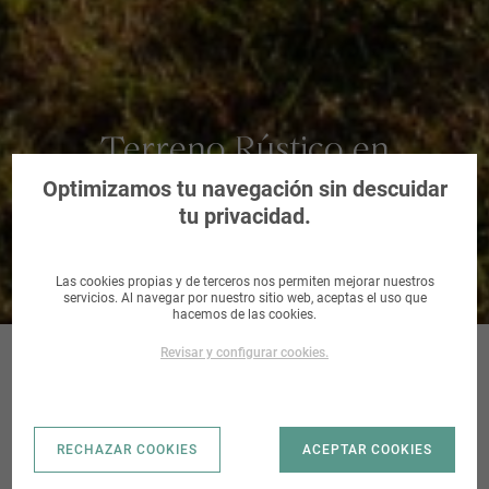
Terreno Rústico en
Sotoserrano, Salamanca
Optimizamos tu navegación sin descuidar
tu privacidad.
Las cookies propias y de terceros nos permiten mejorar nuestros
servicios. Al navegar por nuestro sitio web, aceptas el uso que
hacemos de las cookies.
Revisar y configurar cookies.
SOTOSERRANO_SI
RECHAZAR COOKIES
ACEPTAR COOKIES