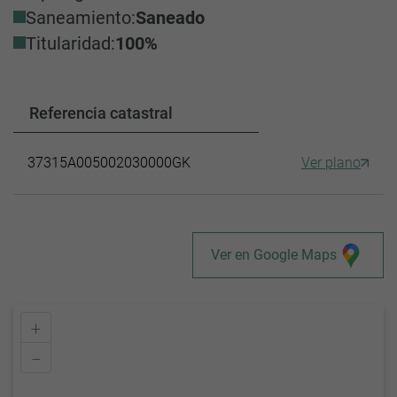
Saneamiento:
Saneado
Titularidad:
100%
Referencia catastral
37315A005002030000GK
Ver plano
Ver en Google Maps
+
–