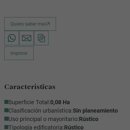
Quiero saber más
Imprimir
Características
Superficie Total:
0,08 Ha
Clasificación urbanística:
Sin planeamiento
Uso principal o mayoritario:
Rústico
Tipología edificatoria:
Rústico