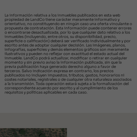
La información relativa a los inmuebles publicados en esta web
propiedad de LandCo tiene carácter meramente informativo y
orientativo, no constituyendo en ningún caso una oferta vinculante o
propuesta de contratación. Esta información puede contener errores
o encontrarse desactualizada, por lo que cualquier dato relativo a los
inmuebles (incluyendo, entre otros, su disponibilidad, precio,
superficie o calificación) deberá ser verificado individualmente y por
escrito antes de adoptar cualquier decisión. Las imágenes, planos,
infografías, superficies y demás elementos gráficos son meramente
ilustrativos y pueden no reflejar con exactitud el estado actual del
inmueble. LandCo podrá actualizar, modificar o retirar en cualquier
momento y sin previo aviso la información publicada, sin que la
previa publicación haya generado derecho alguno a favor de
terceros. Salvo indicación expresa en contrario, los precios
publicados no incluyen impuestos, tributos, gastos, honorarios ni
costes notariales, registrales o de cualquier otra naturaleza asociados
a la transmisión. Toda operación estará sujeta a la formalización del
correspondiente acuerdo por escrito y al cumplimiento de los
requisitos y políticas aplicables en cada caso.