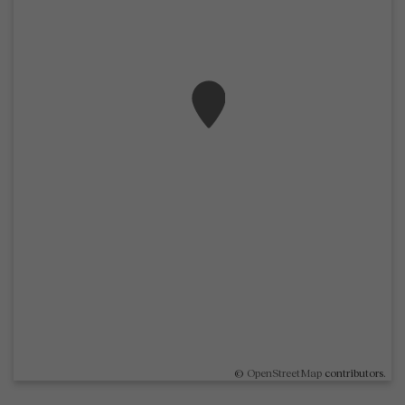
©
OpenStreetMap
contributors.