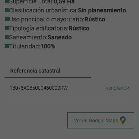
Superficie Total:
0,59 Ha
Clasificación urbanística:
Sin planeamiento
Uso principal o mayoritario:
Rústico
Tipología edificatoria:
Rústico
Saneamiento:
Saneado
Titularidad:
100%
Referencia catastral
13078A085000460000RW
Ver plano
Ver en Google Maps