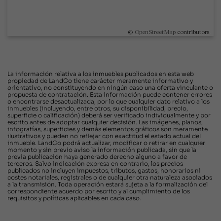
©
OpenStreetMap
contributors.
La información relativa a los inmuebles publicados en esta web
propiedad de LandCo tiene carácter meramente informativo y
orientativo, no constituyendo en ningún caso una oferta vinculante o
propuesta de contratación. Esta información puede contener errores
o encontrarse desactualizada, por lo que cualquier dato relativo a los
inmuebles (incluyendo, entre otros, su disponibilidad, precio,
superficie o calificación) deberá ser verificado individualmente y por
escrito antes de adoptar cualquier decisión. Las imágenes, planos,
infografías, superficies y demás elementos gráficos son meramente
ilustrativos y pueden no reflejar con exactitud el estado actual del
inmueble. LandCo podrá actualizar, modificar o retirar en cualquier
momento y sin previo aviso la información publicada, sin que la
previa publicación haya generado derecho alguno a favor de
terceros. Salvo indicación expresa en contrario, los precios
publicados no incluyen impuestos, tributos, gastos, honorarios ni
costes notariales, registrales o de cualquier otra naturaleza asociados
a la transmisión. Toda operación estará sujeta a la formalización del
correspondiente acuerdo por escrito y al cumplimiento de los
requisitos y políticas aplicables en cada caso.