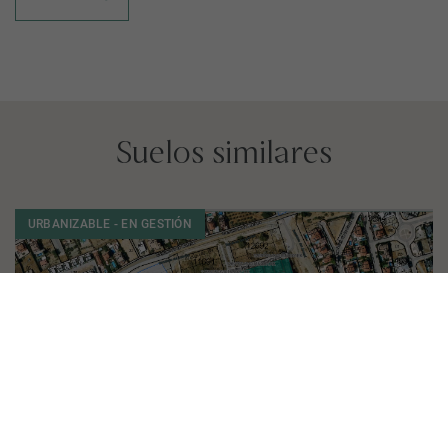
Suelos similares
URBANIZABLE - EN GESTIÓN