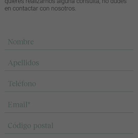
quieres realizarnos alguna consulta, no dudes
en contactar con nosotros.