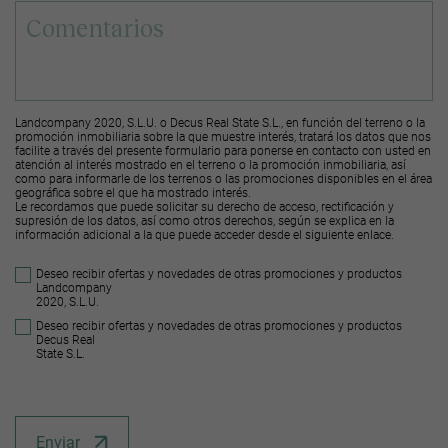
Landcompany 2020, S.L.U. o Decus Real State S.L., en función del terreno o la
promoción inmobiliaria sobre la que muestre interés, tratará los datos que nos
facilite a través del presente formulario para ponerse en contacto con usted en
atención al interés mostrado en el terreno o la promoción inmobiliaria, así
como para informarle de los terrenos o las promociones disponibles en el área
geográfica sobre el que ha mostrado interés.
Le recordamos que puede solicitar su derecho de acceso, rectificación y
supresión de los datos, así como otros derechos, según se explica en la
información adicional a la que puede acceder desde el
siguiente enlace
.
Deseo recibir ofertas y novedades de otras promociones y productos
Landcompany
2020, S.L.U.
Deseo recibir ofertas y novedades de otras promociones y productos
Decus Real
State S.L.
Enviar