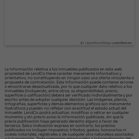
©
OpenStreetMap
contributors.
La información relativa a los inmuebles publicados en esta web
propiedad de LandCo tiene carácter meramente informativo y
orientativo, no constituyendo en ningún caso una oferta vinculante o
propuesta de contratación. Esta información puede contener errores
o encontrarse desactualizada, por lo que cualquier dato relativo a los
inmuebles (incluyendo, entre otros, su disponibilidad, precio,
superficie o calificación) deberá ser verificado individualmente y por
escrito antes de adoptar cualquier decisión. Las imágenes, planos,
infografías, superficies y demás elementos gráficos son meramente
ilustrativos y pueden no reflejar con exactitud el estado actual del
inmueble. LandCo podrá actualizar, modificar o retirar en cualquier
momento y sin previo aviso la información publicada, sin que la
previa publicación haya generado derecho alguno a favor de
terceros. Salvo indicación expresa en contrario, los precios
publicados no incluyen impuestos, tributos, gastos, honorarios ni
costes notariales, registrales o de cualquier otra naturaleza asociados
a la transmisión. Toda operación estará sujeta a la formalización del