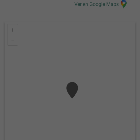
Ver en Google Maps
+
–