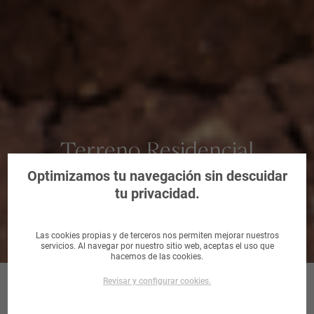
Terreno Residencial
urbanizable en Murcia
Optimizamos tu navegación sin descuidar
tu privacidad.
Las cookies propias y de terceros nos permiten mejorar nuestros
servicios. Al navegar por nuestro sitio web, aceptas el uso que
hacemos de las cookies.
Revisar y configurar cookies.