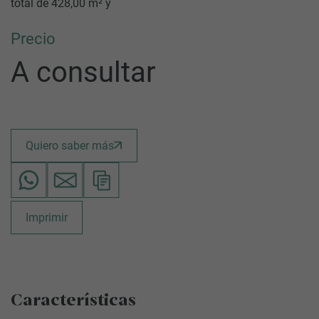
total de 428,00 m² y
Precio
A consultar
Quiero saber más
Imprimir
Características