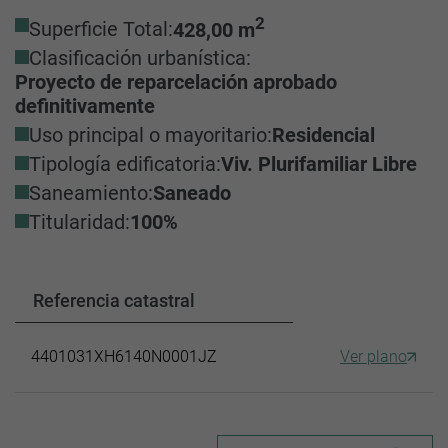
2
Superficie Total:
428,00 m
Clasificación urbanística:
Proyecto de reparcelación aprobado
definitivamente
Uso principal o mayoritario:
Residencial
Tipología edificatoria:
Viv. Plurifamiliar Libre
Saneamiento:
Saneado
Titularidad:
100%
Referencia catastral
4401031XH6140N0001JZ
Ver plano