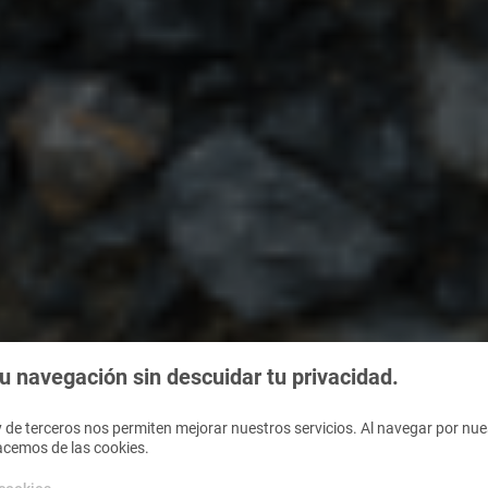
 navegación sin descuidar tu privacidad.
 de terceros nos permiten mejorar nuestros servicios. Al navegar por nues
acemos de las cookies.