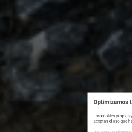
Optimizamos tu
Las cookies propias y
aceptas el uso que h