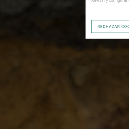
Revisar y configurar
RECHAZAR CO