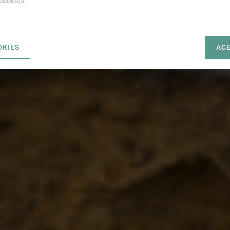
 cookies.
OKIES
AC