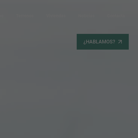
po
Terrenos
Viviendas
Noticias
Contacta
¿HABLAMOS?