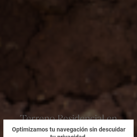
Terreno Residencial en
Riudarenes, Girona
Optimizamos tu navegación sin descuidar