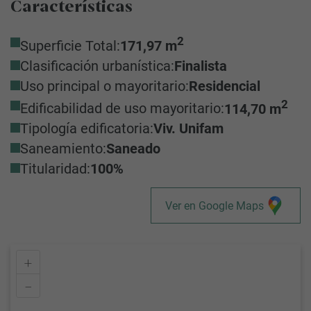
Características
2
Superficie Total:
171,97 m
Clasificación urbanística:
Finalista
Uso principal o mayoritario:
Residencial
2
Edificabilidad de uso mayoritario:
114,70 m
Tipología edificatoria:
Viv. Unifam
Saneamiento:
Saneado
Titularidad:
100%
Ver en Google Maps
+
–