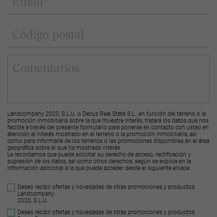
Landcompany 2020, S.L.U. o Decus Real State S.L., en función del terreno o la
promoción inmobiliaria sobre la que muestre interés, tratará los datos que nos
facilite a través del presente formulario para ponerse en contacto con usted en
atención al interés mostrado en el terreno o la promoción inmobiliaria, así
como para informarle de los terrenos o las promociones disponibles en el área
geográfica sobre el que ha mostrado interés.
Le recordamos que puede solicitar su derecho de acceso, rectificación y
supresión de los datos, así como otros derechos, según se explica en la
información adicional a la que puede acceder desde el
siguiente enlace
.
Deseo recibir ofertas y novedades de otras promociones y productos
Landcompany
2020, S.L.U.
Deseo recibir ofertas y novedades de otras promociones y productos