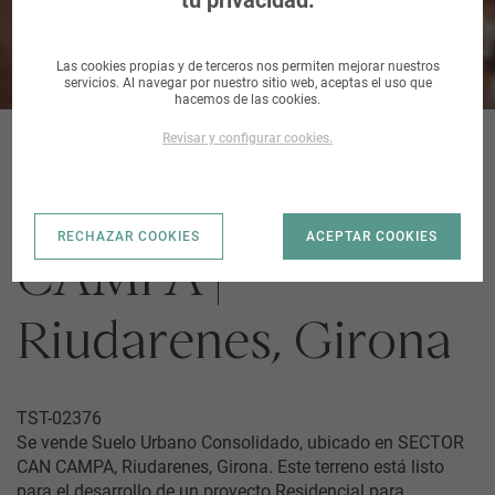
tu privacidad.
Las cookies propias y de terceros nos permiten mejorar nuestros
servicios. Al navegar por nuestro sitio web, aceptas el uso que
hacemos de las cookies.
Revisar y configurar cookies.
SECTOR CAN
RECHAZAR COOKIES
ACEPTAR COOKIES
CAMPA |
Riudarenes, Girona
TST-02376
Se vende Suelo Urbano Consolidado, ubicado en SECTOR
CAN CAMPA, Riudarenes, Girona. Este terreno está listo
para el desarrollo de un proyecto Residencial para