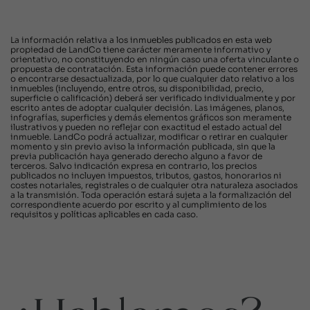
La información relativa a los inmuebles publicados en esta web
propiedad de LandCo tiene carácter meramente informativo y
orientativo, no constituyendo en ningún caso una oferta vinculante o
propuesta de contratación. Esta información puede contener errores
o encontrarse desactualizada, por lo que cualquier dato relativo a los
inmuebles (incluyendo, entre otros, su disponibilidad, precio,
superficie o calificación) deberá ser verificado individualmente y por
escrito antes de adoptar cualquier decisión. Las imágenes, planos,
infografías, superficies y demás elementos gráficos son meramente
ilustrativos y pueden no reflejar con exactitud el estado actual del
inmueble. LandCo podrá actualizar, modificar o retirar en cualquier
momento y sin previo aviso la información publicada, sin que la
previa publicación haya generado derecho alguno a favor de
terceros. Salvo indicación expresa en contrario, los precios
publicados no incluyen impuestos, tributos, gastos, honorarios ni
costes notariales, registrales o de cualquier otra naturaleza asociados
a la transmisión. Toda operación estará sujeta a la formalización del
correspondiente acuerdo por escrito y al cumplimiento de los
requisitos y políticas aplicables en cada caso.