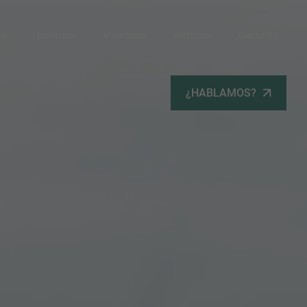
po
Terrenos
Viviendas
Noticias
Contacta
¿HABLAMOS?