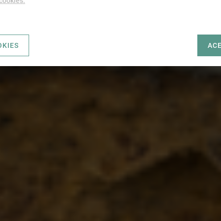
 cookies.
OKIES
AC