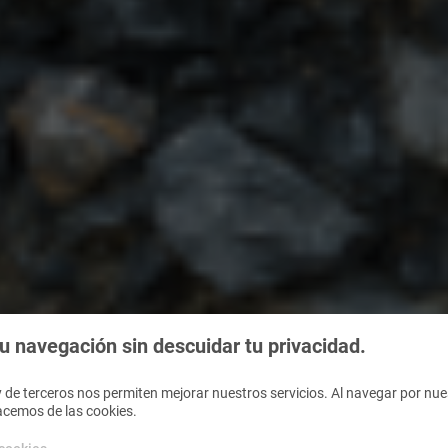
 navegación sin descuidar tu privacidad.
 de terceros nos permiten mejorar nuestros servicios. Al navegar por nues
acemos de las cookies.