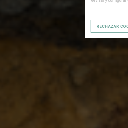
Revisar y configurar
RECHAZAR CO