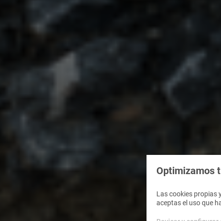
Optimizamos tu
Las cookies propias y
aceptas el uso que h