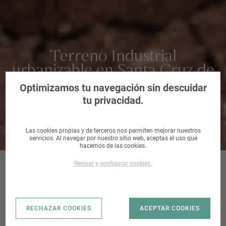
Terreno Industrial
urbanizable en Santa Cruz de
Bezana, Cantabria
Optimizamos tu navegación sin descuidar
tu privacidad.
Las cookies propias y de terceros nos permiten mejorar nuestros
servicios. Al navegar por nuestro sitio web, aceptas el uso que
hacemos de las cookies.
Revisar y configurar cookies.
SECTOR
RECHAZAR COOKIES
ACEPTAR COOKIES