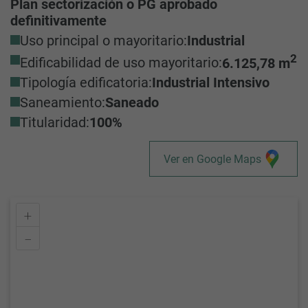
Plan sectorización o PG aprobado
definitivamente
Uso principal o mayoritario:
Industrial
2
Edificabilidad de uso mayoritario:
6.125,78 m
Tipología edificatoria:
Industrial Intensivo
Saneamiento:
Saneado
Titularidad:
100%
Ver en Google Maps
+
–