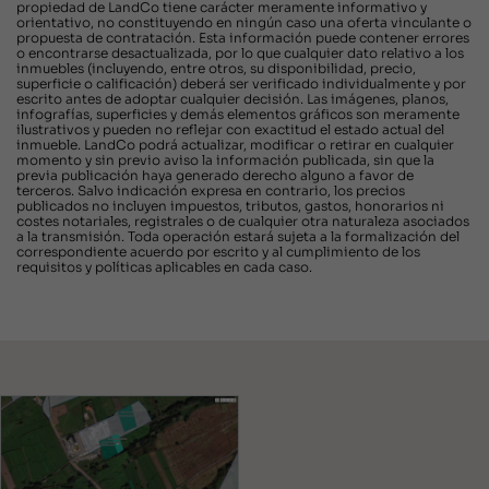
propiedad de LandCo tiene carácter meramente informativo y
orientativo, no constituyendo en ningún caso una oferta vinculante o
propuesta de contratación. Esta información puede contener errores
o encontrarse desactualizada, por lo que cualquier dato relativo a los
inmuebles (incluyendo, entre otros, su disponibilidad, precio,
superficie o calificación) deberá ser verificado individualmente y por
escrito antes de adoptar cualquier decisión. Las imágenes, planos,
infografías, superficies y demás elementos gráficos son meramente
ilustrativos y pueden no reflejar con exactitud el estado actual del
inmueble. LandCo podrá actualizar, modificar o retirar en cualquier
momento y sin previo aviso la información publicada, sin que la
previa publicación haya generado derecho alguno a favor de
terceros. Salvo indicación expresa en contrario, los precios
publicados no incluyen impuestos, tributos, gastos, honorarios ni
costes notariales, registrales o de cualquier otra naturaleza asociados
a la transmisión. Toda operación estará sujeta a la formalización del
correspondiente acuerdo por escrito y al cumplimiento de los
requisitos y políticas aplicables en cada caso.