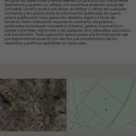
infografías, superficies y demás elementos gráficos son meramente
ilustrativos y pueden no reflejar con exactitud el estado actual del
inmueble. LandCo podrá actualizar, modificar o retirar en cualquier
momento y sin previo aviso la información publicada, sin que la
previa publicación haya generado derecho alguno a favor de
terceros. Salvo indicación expresa en contrario, los precios
publicados no incluyen impuestos, tributos, gastos, honorarios ni
costes notariales, registrales o de cualquier otra naturaleza asociados
a la transmisión. Toda operación estará sujeta a la formalización del
correspondiente acuerdo por escrito y al cumplimiento de los
requisitos y políticas aplicables en cada caso.