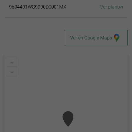
9604401WG9990D0001MX
Ver plano
Ver en Google Maps
+
–