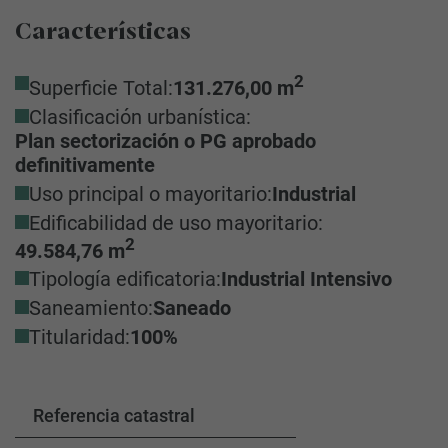
Características
2
Superficie Total:
131.276,00 m
Clasificación urbanística:
Plan sectorización o PG aprobado
definitivamente
Uso principal o mayoritario:
Industrial
Edificabilidad de uso mayoritario:
2
49.584,76 m
Tipología edificatoria:
Industrial Intensivo
Saneamiento:
Saneado
Titularidad:
100%
Referencia catastral