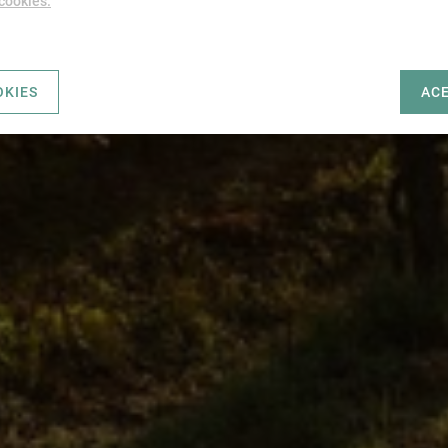
 cookies.
OKIES
AC