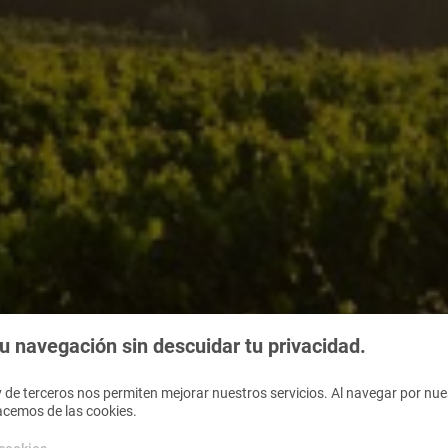
 navegación sin descuidar tu privacidad.
 de terceros nos permiten mejorar nuestros servicios. Al navegar por nues
acemos de las cookies.