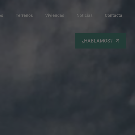
po
Terrenos
Viviendas
Noticias
Contacta
¿HABLAMOS?