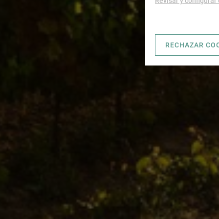
Revisar y configurar
RECHAZAR CO