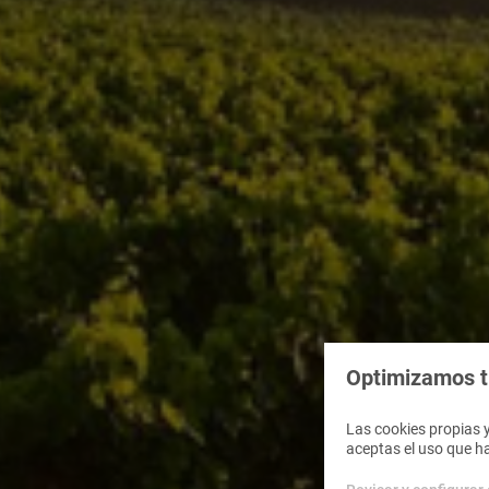
Optimizamos tu
Las cookies propias y
aceptas el uso que h