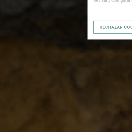
Revisar y configurar
RECHAZAR CO