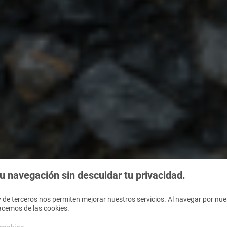
 navegación sin descuidar tu privacidad.
 de terceros nos permiten mejorar nuestros servicios. Al navegar por nues
acemos de las cookies.