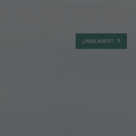
po
Terrenos
Viviendas
Noticias
Contacta
¿HABLAMOS?