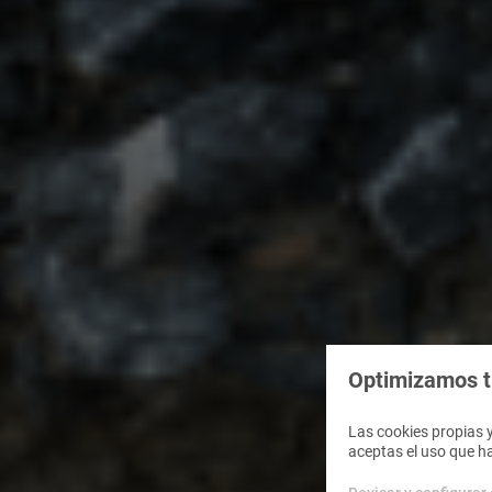
Optimizamos tu
Las cookies propias y
aceptas el uso que h