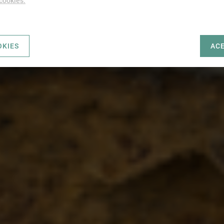
 cookies.
OKIES
AC