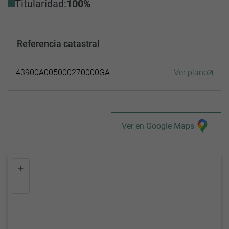
Titularidad:
100%
Referencia catastral
43900A005000270000GA
Ver plano
Ver en Google Maps
+
–