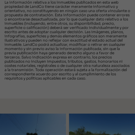
La información relativa a los inmuebles publicados en esta web
propiedad de LandCo tiene carácter meramente informativo y
orientativo, no constituyendo en ningún caso una oferta vinculante o
propuesta de contratación. Esta información puede contener errores
o encontrarse desactualizada, por lo que cualquier dato relativo a los
inmuebles (incluyendo, entre otros, su disponibilidad, precio,
superficie o calificación) deberá ser verificado individualmente y por
escrito antes de adoptar cualquier decisión. Las imágenes, planos,
infografías, superficies y demás elementos gráficos son meramente
ilustrativos y pueden no reflejar con exactitud el estado actual del
inmueble. LandCo podrá actualizar, modificar o retirar en cualquier
momento y sin previo aviso la información publicada, sin que la
previa publicación haya generado derecho alguno a favor de
terceros. Salvo indicación expresa en contrario, los precios
publicados no incluyen impuestos, tributos, gastos, honorarios ni
costes notariales, registrales o de cualquier otra naturaleza asociados
a la transmisión. Toda operación estará sujeta a la formalización del
correspondiente acuerdo por escrito y al cumplimiento de los
requisitos y políticas aplicables en cada caso.