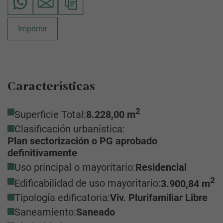
Imprimir
Características
2
Superficie Total:
8.228,00 m
Clasificación urbanística:
Plan sectorización o PG aprobado
definitivamente
Uso principal o mayoritario:
Residencial
2
Edificabilidad de uso mayoritario:
3.900,84 m
Tipología edificatoria:
Viv. Plurifamiliar Libre
Saneamiento:
Saneado