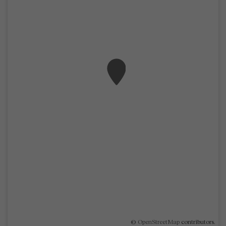
©
OpenStreetMap
contributors.