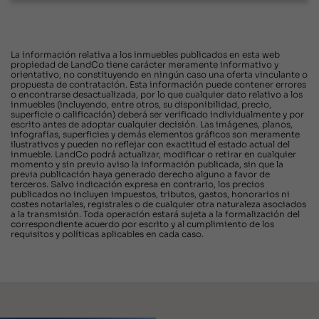
La información relativa a los inmuebles publicados en esta web
propiedad de LandCo tiene carácter meramente informativo y
orientativo, no constituyendo en ningún caso una oferta vinculante o
propuesta de contratación. Esta información puede contener errores
o encontrarse desactualizada, por lo que cualquier dato relativo a los
inmuebles (incluyendo, entre otros, su disponibilidad, precio,
superficie o calificación) deberá ser verificado individualmente y por
escrito antes de adoptar cualquier decisión. Las imágenes, planos,
infografías, superficies y demás elementos gráficos son meramente
ilustrativos y pueden no reflejar con exactitud el estado actual del
inmueble. LandCo podrá actualizar, modificar o retirar en cualquier
momento y sin previo aviso la información publicada, sin que la
previa publicación haya generado derecho alguno a favor de
terceros. Salvo indicación expresa en contrario, los precios
publicados no incluyen impuestos, tributos, gastos, honorarios ni
costes notariales, registrales o de cualquier otra naturaleza asociados
a la transmisión. Toda operación estará sujeta a la formalización del
correspondiente acuerdo por escrito y al cumplimiento de los
requisitos y políticas aplicables en cada caso.