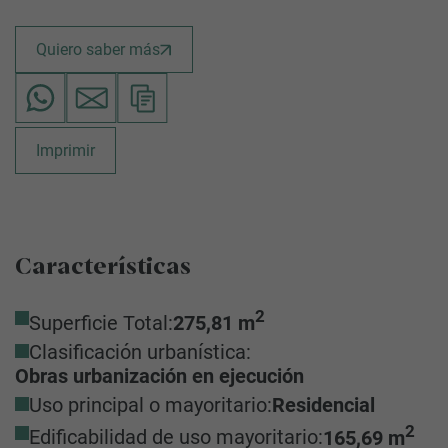
Quiero saber más
Imprimir
Características
2
Superficie Total:
275,81 m
Clasificación urbanística:
Obras urbanización en ejecución
Uso principal o mayoritario:
Residencial
2
Edificabilidad de uso mayoritario:
165,69 m