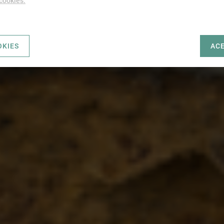
 cookies.
OKIES
AC