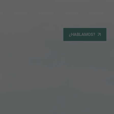
po
Terrenos
Viviendas
Noticias
Contacta
¿HABLAMOS?