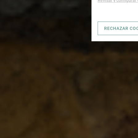
Revisar y configurar
RECHAZAR CO