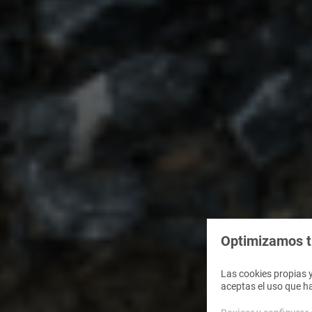
Optimizamos tu
Las cookies propias y
aceptas el uso que h