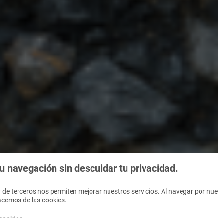
 navegación sin descuidar tu privacidad.
 de terceros nos permiten mejorar nuestros servicios. Al navegar por nues
acemos de las cookies.