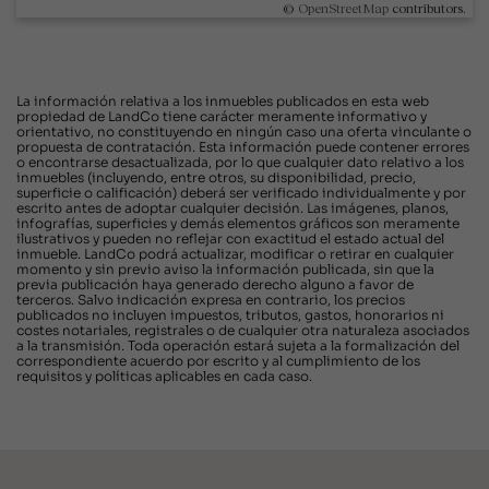
©
OpenStreetMap
contributors.
La información relativa a los inmuebles publicados en esta web
propiedad de LandCo tiene carácter meramente informativo y
orientativo, no constituyendo en ningún caso una oferta vinculante o
propuesta de contratación. Esta información puede contener errores
o encontrarse desactualizada, por lo que cualquier dato relativo a los
inmuebles (incluyendo, entre otros, su disponibilidad, precio,
superficie o calificación) deberá ser verificado individualmente y por
escrito antes de adoptar cualquier decisión. Las imágenes, planos,
infografías, superficies y demás elementos gráficos son meramente
ilustrativos y pueden no reflejar con exactitud el estado actual del
inmueble. LandCo podrá actualizar, modificar o retirar en cualquier
momento y sin previo aviso la información publicada, sin que la
previa publicación haya generado derecho alguno a favor de
terceros. Salvo indicación expresa en contrario, los precios
publicados no incluyen impuestos, tributos, gastos, honorarios ni
costes notariales, registrales o de cualquier otra naturaleza asociados
a la transmisión. Toda operación estará sujeta a la formalización del
correspondiente acuerdo por escrito y al cumplimiento de los
requisitos y políticas aplicables en cada caso.