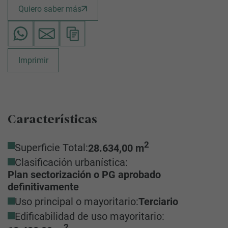
Quiero saber más
Imprimir
Características
2
Superficie Total:
28.634,00 m
Clasificación urbanística:
Plan sectorización o PG aprobado
definitivamente
Uso principal o mayoritario:
Terciario
Edificabilidad de uso mayoritario:
2