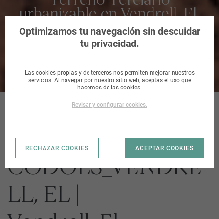
Terreno Terciario
urbanizable en Vendrell, El,
Tarragona
Optimizamos tu navegación sin descuidar
tu privacidad.
Las cookies propias y de terceros nos permiten mejorar nuestros
servicios. Al navegar por nuestro sitio web, aceptas el uso que
hacemos de las cookies.
Revisar y configurar cookies.
S. A ELS
RECHAZAR COOKIES
ACEPTAR COOKIES
CODOLS_VENDRE
LL, EL |