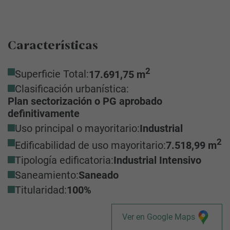
Características
2
Superficie Total:
17.691,75 m
Clasificación urbanística:
Plan sectorización o PG aprobado
definitivamente
Uso principal o mayoritario:
Industrial
2
Edificabilidad de uso mayoritario:
7.518,99 m
Tipología edificatoria:
Industrial Intensivo
Saneamiento:
Saneado
Titularidad:
100%
Ver en Google Maps