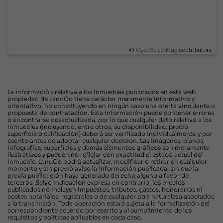
©
OpenStreetMap
contributors.
La información relativa a los inmuebles publicados en esta web
propiedad de LandCo tiene carácter meramente informativo y
orientativo, no constituyendo en ningún caso una oferta vinculante o
propuesta de contratación. Esta información puede contener errores
o encontrarse desactualizada, por lo que cualquier dato relativo a los
inmuebles (incluyendo, entre otros, su disponibilidad, precio,
superficie o calificación) deberá ser verificado individualmente y por
escrito antes de adoptar cualquier decisión. Las imágenes, planos,
infografías, superficies y demás elementos gráficos son meramente
ilustrativos y pueden no reflejar con exactitud el estado actual del
inmueble. LandCo podrá actualizar, modificar o retirar en cualquier
momento y sin previo aviso la información publicada, sin que la
previa publicación haya generado derecho alguno a favor de
terceros. Salvo indicación expresa en contrario, los precios
publicados no incluyen impuestos, tributos, gastos, honorarios ni
costes notariales, registrales o de cualquier otra naturaleza asociados
a la transmisión. Toda operación estará sujeta a la formalización del
correspondiente acuerdo por escrito y al cumplimiento de los
requisitos y políticas aplicables en cada caso.