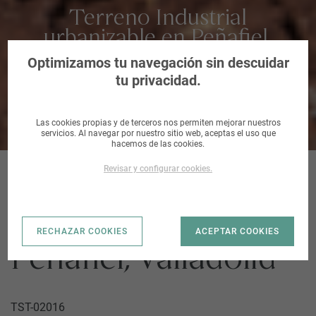
Terreno Industrial
urbanizable en Peñafiel,
Valladolid
Optimizamos tu navegación sin descuidar
tu privacidad.
Las cookies propias y de terceros nos permiten mejorar nuestros
servicios. Al navegar por nuestro sitio web, aceptas el uso que
hacemos de las cookies.
Revisar y configurar cookies.
S-9_PEÑAFIEL |
RECHAZAR COOKIES
ACEPTAR COOKIES
Peñafiel, Valladolid
TST-02016